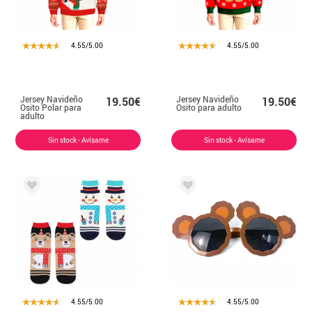
4.55/5.00
4.55/5.00
Jersey Navideño
Jersey Navideño
19.50€
19.50€
Osito Polar para
Osito para adulto
adulto
Sin stock - Avísame
Sin stock - Avísame
4.55/5.00
4.55/5.00