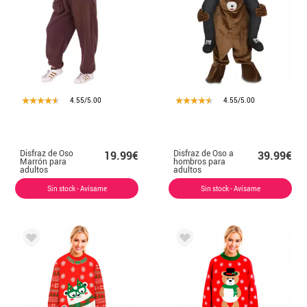
4.55/5.00
4.55/5.00
Disfraz de Oso
Disfraz de Oso a
19.99€
39.99€
Marrón para
hombros para
adultos
adultos
Sin stock - Avísame
Sin stock - Avísame