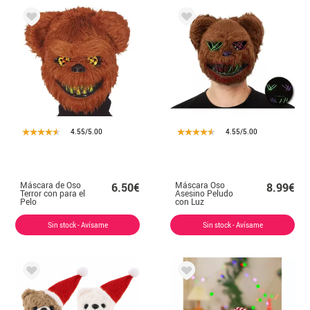
4.55/5.00
4.55/5.00
Máscara de Oso
Máscara Oso
6.50€
8.99€
Terror con para el
Asesino Peludo
Pelo
con Luz
Sin stock - Avísame
Sin stock - Avísame