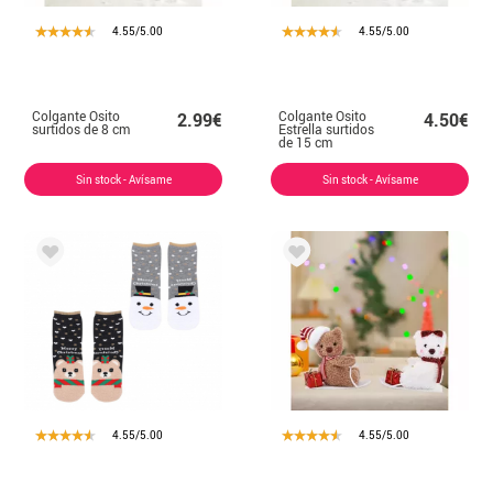
4.55/5.00
4.55/5.00
Colgante Osito
Colgante Osito
2.99€
4.50€
surtidos de 8 cm
Estrella surtidos
de 15 cm
Sin stock - Avísame
Sin stock - Avísame
4.55/5.00
4.55/5.00