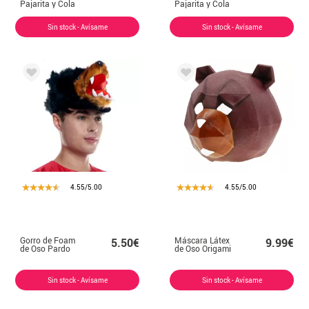
Pajarita y Cola
Pajarita y Cola
Sin stock - Avísame
Sin stock - Avísame
4.55/5.00
4.55/5.00
Gorro de Foam
Máscara Látex
5.50€
9.99€
de Oso Pardo
de Oso Origami
Sin stock - Avísame
Sin stock - Avísame