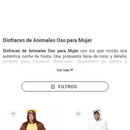
Inicio
Disfraces
Animales
Disfraces Para Mujer Animales Oso
Disfraces de Animales Oso para Mujer
Disfraces de Animales Oso para Mujer
con los que vivirás una
auténtica noche de fiesta. Una propuesta llena de color y detalle,
perfecta para Carnaval, Halloween, despedidas de soltera o
cualquier ocasión especial en la que quieras destacar.
Ver más
FILTROS