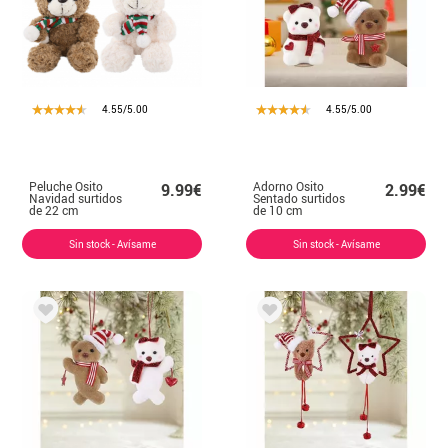
4.55/5.00
4.55/5.00
Peluche Osito
Adorno Osito
9.99€
2.99€
Navidad surtidos
Sentado surtidos
de 22 cm
de 10 cm
Sin stock - Avísame
Sin stock - Avísame