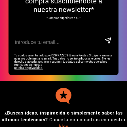
compra suscribiéndote a
nuestra newsletter*
*Compras superiores a 50€
Tus datos serán tratados por DISFRAZZES (García Fiestas, S.L.) para enviarte
nuestros boletines a tu email. Tus datos no serán cedidos a terceros. Tienes
derecho a acceder, rectificar y suprimir tus datos, así como otros derechos
explicados en nuestra
política de privacidad.
¿Buscas ideas, inspiración o simplemente saber las
últimas tendencias?
Conecta con nosotros en nuestro
blog