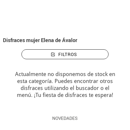
Inicio
Disfraces
Disney
Elena de Avalor
Disfraces mujer Elena de Ával
Disfraces mujer Elena de Ávalor
FILTROS
Actualmente no disponemos de stock en
esta categoría. Puedes encontrar otros
disfraces utilizando el buscador o el
menú. ¡Tu fiesta de disfraces te espera!
NOVEDADES