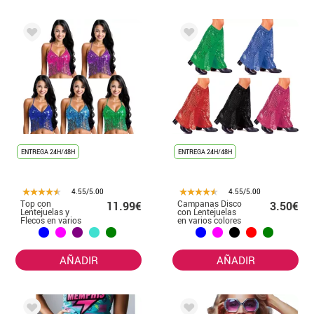
ENTREGA 24H/48H
ENTREGA 24H/48H
4.55/5.00
4.55/5.00
Top con
Campanas Disco
11.99€
3.50€
Lentejuelas y
con Lentejuelas
Flecos en varios
en varios colores
colores para
mujer
AÑADIR
AÑADIR