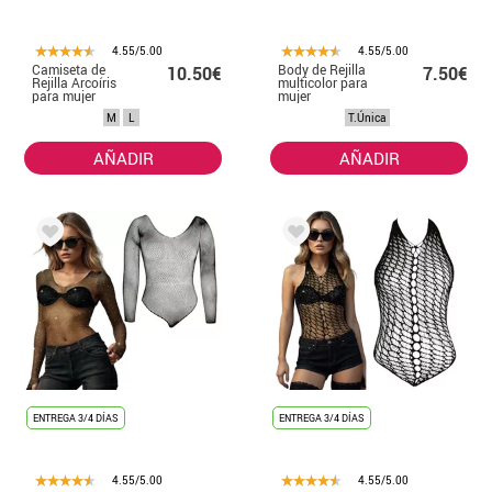
4.55/5.00
4.55/5.00
Camiseta de
Body de Rejilla
10.50€
7.50€
Rejilla Arcoíris
multicolor para
para mujer
mujer
M
L
T.Única
AÑADIR
AÑADIR
ENTREGA 3/4 DÍAS
ENTREGA 3/4 DÍAS
4.55/5.00
4.55/5.00