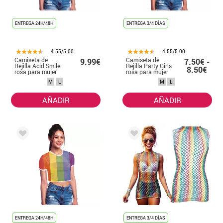
ENTREGA 24H/48H
ENTREGA 3/4 DÍAS
4.55/5.00
4.55/5.00
Camiseta de
Camiseta de
9.99€
7.50€ -
Rejilla Acid Smile
Rejilla Party Girls
8.50€
rosa para mujer
rosa para mujer
M
L
M
L
AÑADIR
AÑADIR
ENTREGA 24H/48H
ENTREGA 3/4 DÍAS