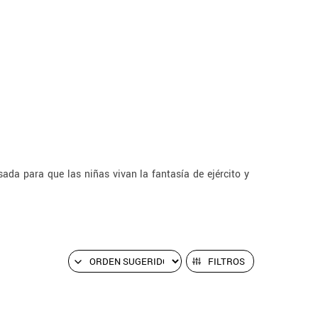
ada para que las niñas vivan la fantasía de ejército y
FILTROS