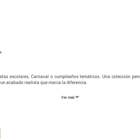
a
estas escolares, Carnaval o cumpleaños temáticos. Una colección pens
n un acabado realista que marca la diferencia.
Ver más