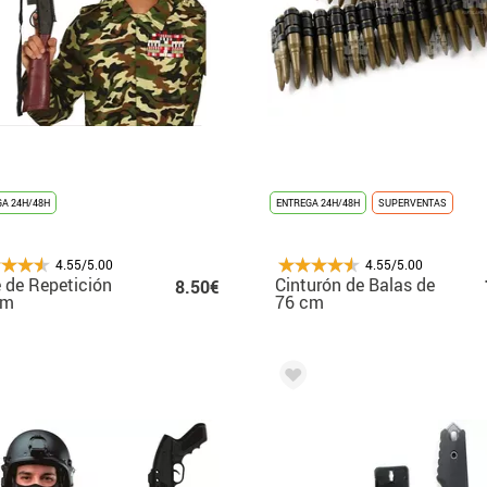
A 24H/48H
ENTREGA 24H/48H
SUPERVENTAS
4.55/5.00
4.55/5.00
e de Repetición
Cinturón de Balas de
8.50€
cm
76 cm