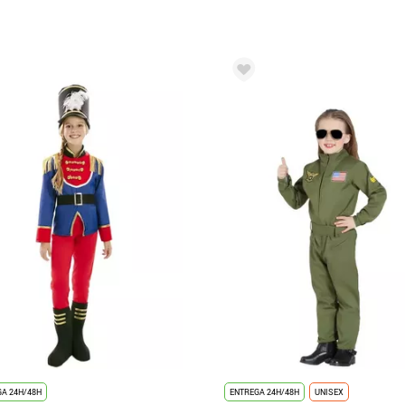
A 24H/48H
ENTREGA 24H/48H
UNISEX