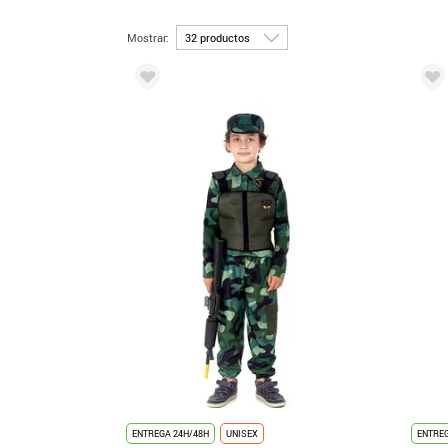
Mostrar:
ENTREGA 24H/48H
UNISEX
ENTREG