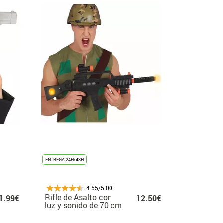
ENTREGA 24H/48H
4.55/5.00
Rifle de Asalto con
1.99€
12.50€
luz y sonido de 70 cm