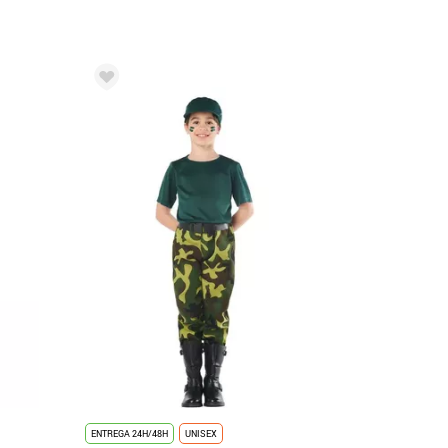
ENTREGA 24H/48H
UNISEX