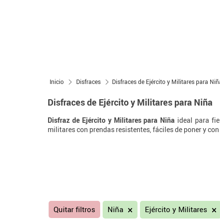
Inicio
Disfraces
Disfraces de Ejército y Militares para Niñ
Disfraces de Ejército y Militares para Niña
Disfraz de Ejército y Militares para Niña
ideal para fi
militares con prendas resistentes, fáciles de poner y co
Quitar filtros
Niña
Ejército y Militares