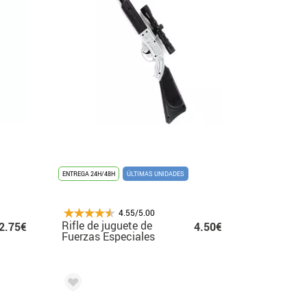
ENTREGA 24H/48H
ÚLTIMAS UNIDADES
4.55/5.00
Rifle de juguete de
2.75€
4.50€
Fuerzas Especiales
con sonido