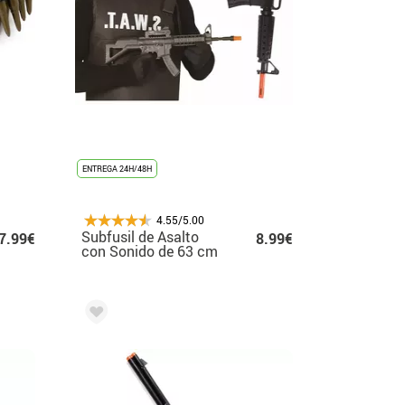
ENTREGA 24H/48H
4.55/5.00
Subfusil de Asalto
7.99€
8.99€
con Sonido de 63 cm