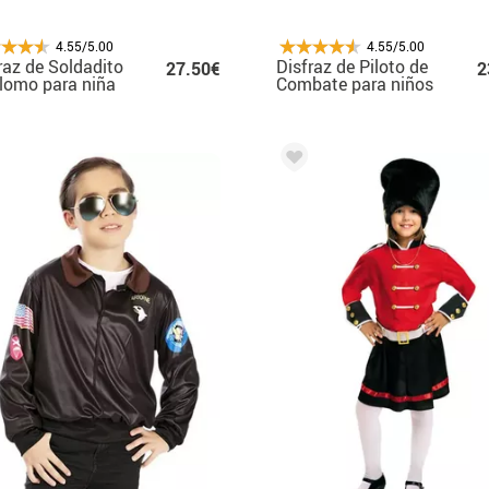
4.55/5.00
4.55/5.00
raz de Soldadito
Disfraz de Piloto de
27.50€
2
lomo para niña
Combate para niños