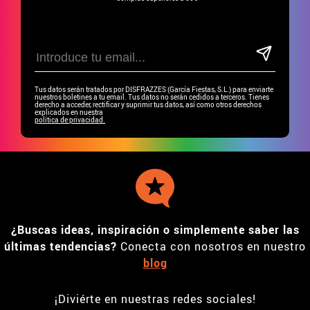
Tus datos serán tratados por DISFRAZZES (García Fiestas, S.L.) para enviarte
nuestros boletines a tu email. Tus datos no serán cedidos a terceros. Tienes
derecho a acceder, rectificar y suprimir tus datos, así como otros derechos
explicados en nuestra
política de privacidad.
¿Buscas ideas, inspiración o simplemente saber las
últimas tendencias?
Conecta con nosotros en nuestro
blog
¡Diviérte en nuestras redes sociales!