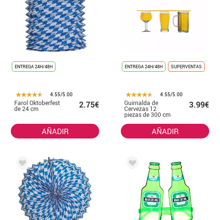
ENTREGA 24H/48H
ENTREGA 24H/48H
SUPERVENTAS
4.55/5.00
4.55/5.00
Farol Oktoberfest
Guirnalda de
2.75€
3.99€
de 24 cm
Cervezas 12
piezas de 300 cm
AÑADIR
AÑADIR