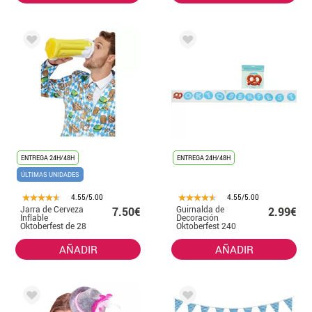
ENTREGA 24H/48H
ENTREGA 24H/48H
ÚLTIMAS UNIDADES
4.55/5.00
4.55/5.00
Jarra de Cerveza
Guirnalda de
7.50€
2.99€
Inflable
Decoración
Oktoberfest de 28
Oktoberfest 240
cm
cm
AÑADIR
AÑADIR