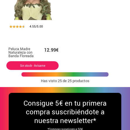
4.55/5.00
Peluca Madre
12.99€
Naturaleza con
Banda Floreada
Sin stock - Avísame
Has visto
25
de 25 productos
Consigue
5€ en tu primera
compra suscribiéndote a
nuestra newsletter*
*Compras superiores a 50€