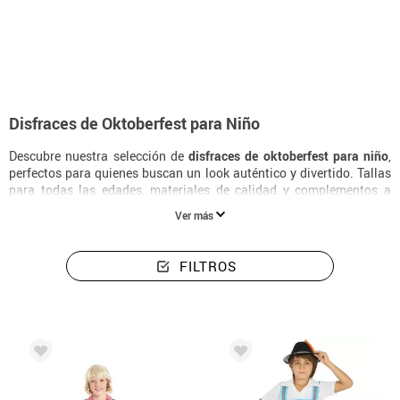
Inicio
Disfraces
Disfraces para fiestas
Disfraces y accesorios para Oktob
Disfraces de Oktoberfest para Niño
Descubre nuestra selección de
disfraces de oktoberfest para niño
,
perfectos para quienes buscan un look auténtico y divertido. Tallas
para todas las edades, materiales de calidad y complementos a
juego para completar el disfraz de la forma más original.
Ver más
FILTROS