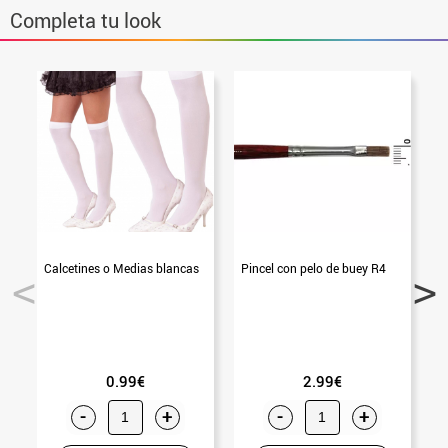
Completa tu look
Calcetines o Medias blancas
Pincel con pelo de buey R4
0.99€
2.99€
-
+
-
+