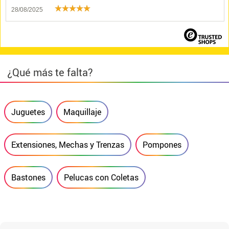
28/08/2025
¿Qué más te falta?
Juguetes
Maquillaje
Extensiones, Mechas y Trenzas
Pompones
Bastones
Pelucas con Coletas