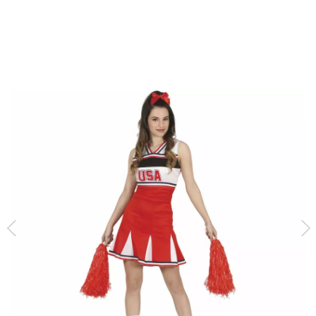
Inicio
Disfraces
Disfraces Animadoras
Disfraz de Animadora Cheerleader