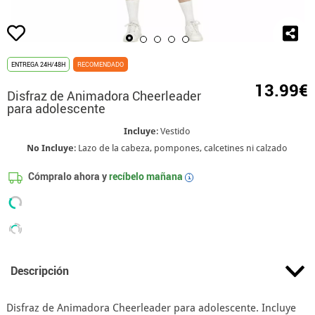
ENTREGA 24H/48H
RECOMENDADO
13.99€
Disfraz de Animadora Cheerleader
para adolescente
Incluye
: Vestido
No Incluye
: Lazo de la cabeza, pompones, calcetines ni calzado
Cómpralo ahora y
recíbelo mañana
i
Descripción
Disfraz de Animadora Cheerleader para adolescente. Incluye