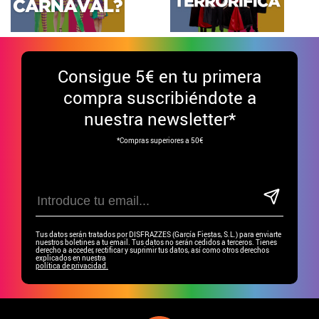
Consigue
5€ en tu primera
compra suscribiéndote a
nuestra newsletter*
*Compras superiores a 50€
Tus datos serán tratados por DISFRAZZES (García Fiestas, S.L.) para enviarte
nuestros boletines a tu email. Tus datos no serán cedidos a terceros. Tienes
derecho a acceder, rectificar y suprimir tus datos, así como otros derechos
explicados en nuestra
política de privacidad.