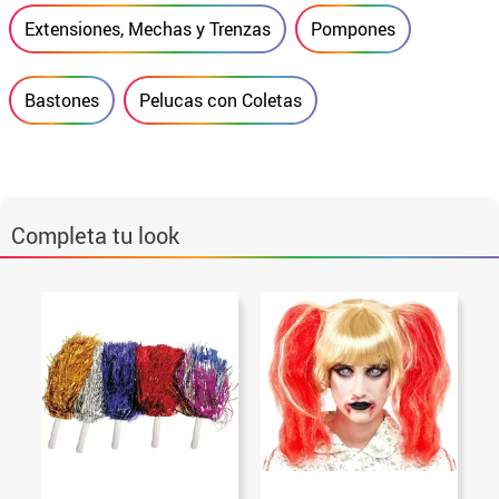
Extensiones, Mechas y Trenzas
Pompones
Bastones
Pelucas con Coletas
Completa tu look