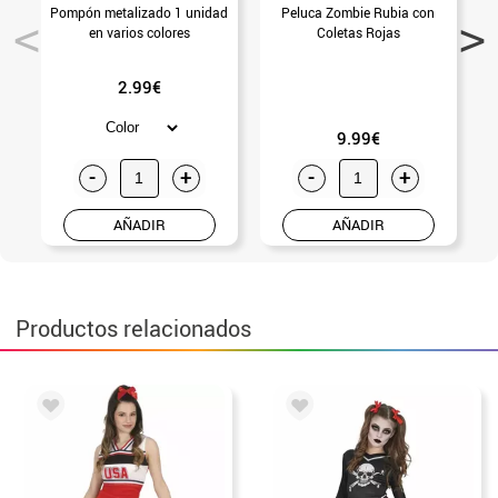
Pompón metalizado 1 unidad
Peluca Zombie Rubia con
en varios colores
Coletas Rojas
2.99€
9.99€
-
+
-
+
AÑADIR
AÑADIR
Productos relacionados