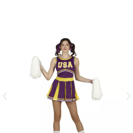
Inicio
Disfraces
Disfraces Animadoras
Disfraz de Animadora del Equipo 