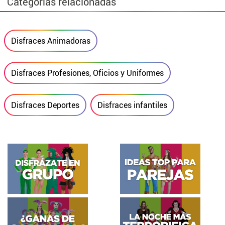
Categorías relacionadas
Disfraces Animadoras
Disfraces Profesiones, Oficios y Uniformes
Disfraces Deportes
Disfraces infantiles