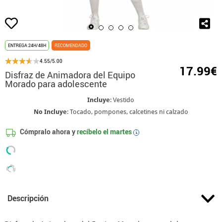
ENTREGA 24H/48H
RECOMENDADO
4.55/5.00
17.99€
Disfraz de Animadora del Equipo
Morado para adolescente
Incluye
: Vestido
No Incluye
: Tocado, pompones, calcetines ni calzado
Cómpralo ahora y
recíbelo el
martes
i
Descripción