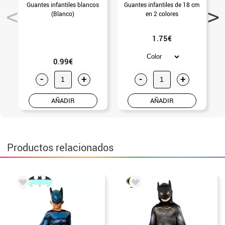
Guantes infantiles blancos
Guantes infantiles de 18 cm
A
(Blanco)
en 2 colores
1.75€
0.99€
-
+
-
+
AÑADIR
AÑADIR
Productos relacionados