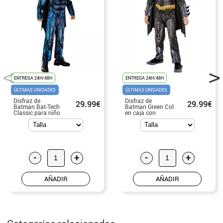
ENTREGA 24H/48H
ENTREGA 24H/48H
ÚLTIMAS UNIDADES
ÚLTIMAS UNIDADES
Disfraz de
Disfraz de
29.99€
29.99€
Batman Bat-Tech
Batman Green Col
Classic para niño
en caja con
máscara para
niño
-
+
-
+
AÑADIR
AÑADIR