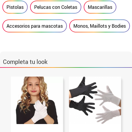
Pistolas
Pelucas con Coletas
Mascarillas
Accesorios para mascotas
Monos, Maillots y Bodies
Completa tu look