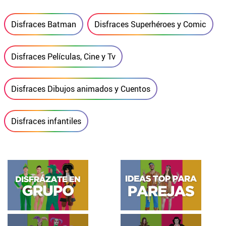
Disfraces Batman
Disfraces Superhéroes y Comic
Disfraces Películas, Cine y Tv
Disfraces Dibujos animados y Cuentos
Disfraces infantiles