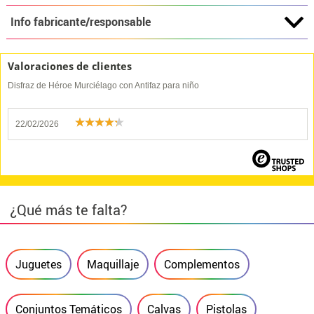
Info fabricante/responsable
Valoraciones de clientes
Disfraz de Héroe Murciélago con Antifaz para niño
22/02/2026
¿Qué más te falta?
Juguetes
Maquillaje
Complementos
Conjuntos Temáticos
Calvas
Pistolas