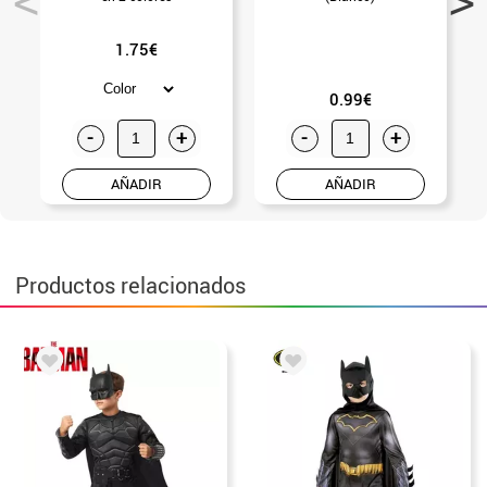
1.75€
0.99€
-
+
-
+
AÑADIR
AÑADIR
Productos relacionados