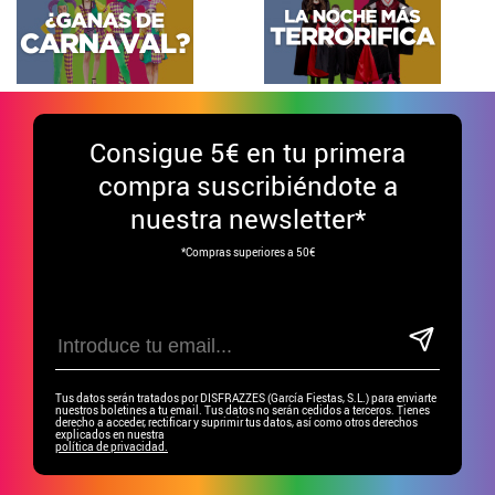
Consigue
5€ en tu primera
compra suscribiéndote a
nuestra newsletter*
*Compras superiores a 50€
Tus datos serán tratados por DISFRAZZES (García Fiestas, S.L.) para enviarte
nuestros boletines a tu email. Tus datos no serán cedidos a terceros. Tienes
derecho a acceder, rectificar y suprimir tus datos, así como otros derechos
explicados en nuestra
política de privacidad.