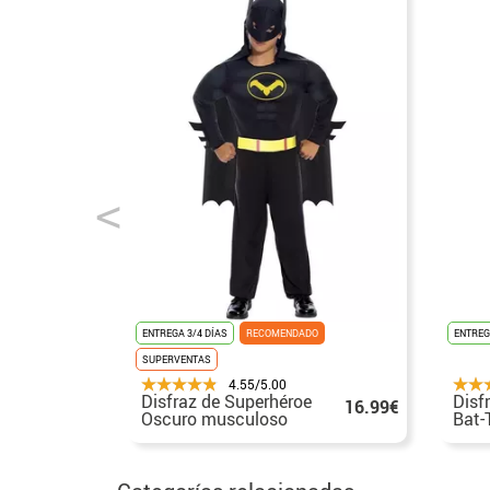
ENTREGA 3/4 DÍAS
RECOMENDADO
ENTREG
SUPERVENTAS
4.55/5.00
Disfraz de Superhéroe
Disf
16.99€
Oscuro musculoso
Bat-
para niño
niño