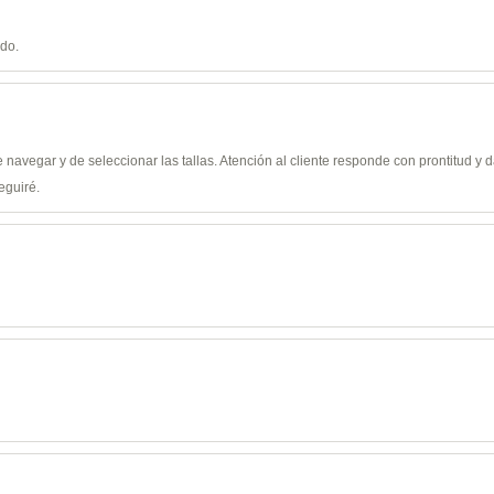
ido.
de navegar y de seleccionar las tallas. Atención al cliente responde con prontitud 
eguiré.