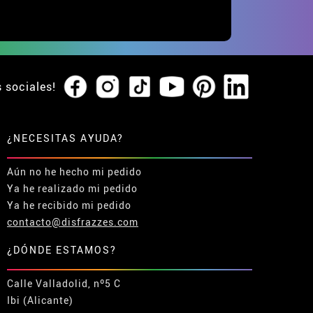
s sociales!
¿NECESITAS AYUDA?
Aún no he hecho mi pedido
Ya he realizado mi pedido
Ya he recibido mi pedido
contacto@disfrazzes.com
¿DÓNDE ESTAMOS?
Calle Valladolid, nº5 C
Ibi (Alicante)