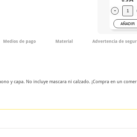
-
AÑADIR
Medios de pago
Material
Advertencia de segur
mono y capa. No incluye mascara ni calzado. ¡Compra en un comerc