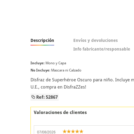
Descripción
Envíos y devoluciones
Info fabricante/responsable
Incluye
: Mono y Capa
No Incluye
: Mascara ni Calzado
Disfraz de Superhéroe Oscuro para niño. Incluye 
U.E., compra en DisfraZZes!
Ref: 52867
Valoraciones de clientes
07/08/2026