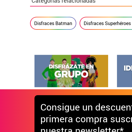
Categorías relacionadas
Disfraces Batman
Disfraces Superhéroes
Consigue
un descuen
primera compra suscr
nuestra newsletter*