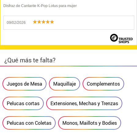
Disfraz de Cantante K-Pop Lotus para mujer
09/02/2026
¿Qué más te falta?
Juegos de Mesa
Maquillaje
Complementos
Pelucas cortas
Extensiones, Mechas y Trenzas
Pelucas con Coletas
Monos, Maillots y Bodies