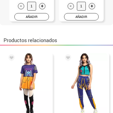
-
+
-
+
AÑADIR
AÑADIR
Productos relacionados