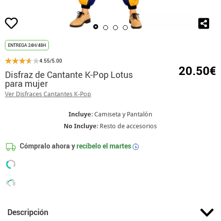
ENTREGA 24H/48H
4.55/5.00
20.50€
Disfraz de Cantante K-Pop Lotus
para mujer
Ver Disfraces Cantantes K-Pop
Incluye
: Camiseta y Pantalón
No Incluye
: Resto de accesorios
Cómpralo ahora y
recíbelo el
martes
i
Descripción