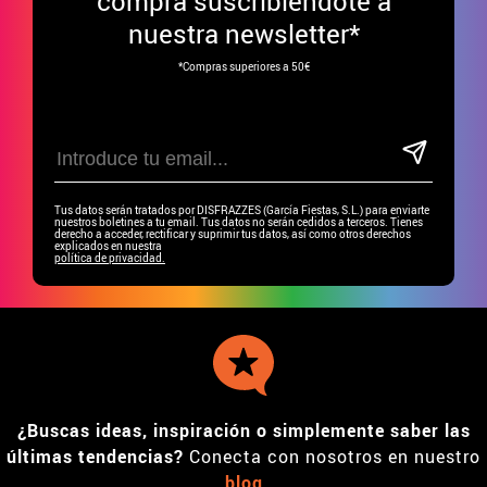
compra suscribiéndote a
nuestra newsletter*
*Compras superiores a 50€
Tus datos serán tratados por DISFRAZZES (García Fiestas, S.L.) para enviarte
nuestros boletines a tu email. Tus datos no serán cedidos a terceros. Tienes
derecho a acceder, rectificar y suprimir tus datos, así como otros derechos
explicados en nuestra
política de privacidad.
¿Buscas ideas, inspiración o simplemente saber las
últimas tendencias?
Conecta con nosotros en nuestro
blog