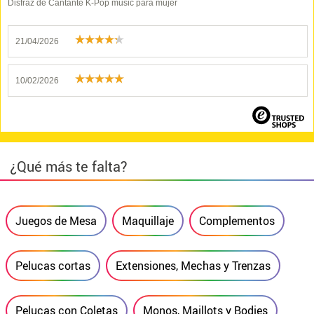
Disfraz de Cantante K-Pop music para mujer
21/04/2026
10/02/2026
¿Qué más te falta?
Juegos de Mesa
Maquillaje
Complementos
Pelucas cortas
Extensiones, Mechas y Trenzas
Pelucas con Coletas
Monos, Maillots y Bodies