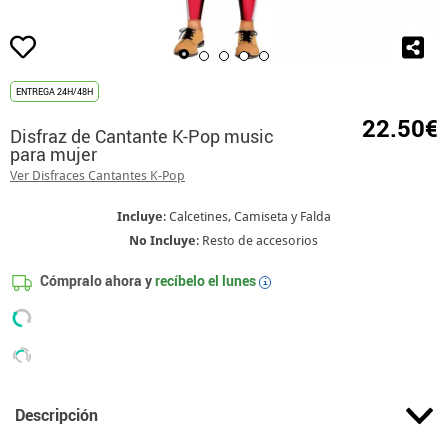
ENTREGA 24H/48H
22.50€
Disfraz de Cantante K-Pop music
para mujer
Ver Disfraces Cantantes K-Pop
Incluye
: Calcetines, Camiseta y Falda
No Incluye
: Resto de accesorios
Cómpralo ahora y
recíbelo el
lunes
i
Descripción