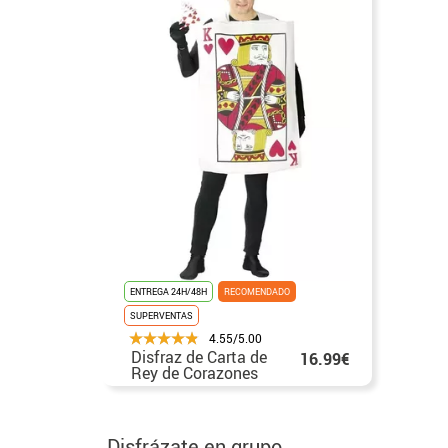
ENTREGA 24H/48H
RECOMENDADO
SUPERVENTAS
4.55/5.00
Disfraz de Carta de
16.99€
Rey de Corazones
para adultos
Disfrázate en grupo