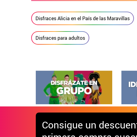
Disfraces Alicia en el País de las Maravillas
Disfraces para adultos
Consigue
un descuen
primera compra suscr