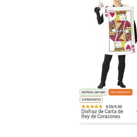
ENTREGA 24H/48H
RECOMENDADO
SUPERVENTAS
4.55/5.00
Disfraz de Carta de
Rey de Corazones
para adultos