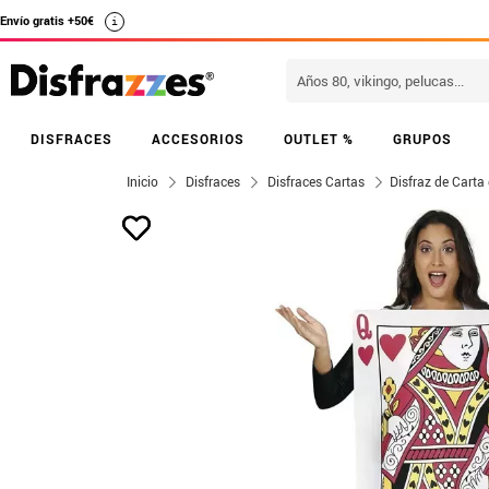
Envío gratis +50€
i
DISFRACES
ACCESORIOS
OUTLET %
GRUPOS
Inicio
Disfraces
Disfraces Cartas
Disfraz de Carta