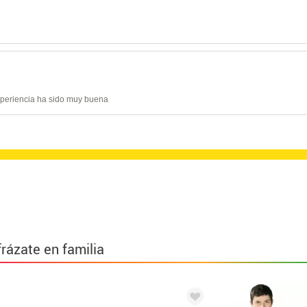
experiencia ha sido muy buena
frázate en familia