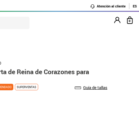
Atención al cliente
ES
0
0
rta de Reina de Corazones para
Guía de tallas
MENDADO
SUPERVENTAS