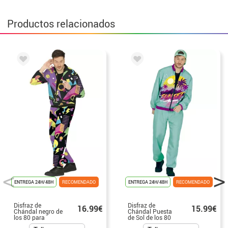
Productos relacionados
ENTREGA 24H/48H
RECOMENDADO
ENTREGA 24H/48H
RECOMENDADO
Disfraz de
Disfraz de
16.99€
15.99€
Chándal negro de
Chándal Puesta
los 80 para
de Sol de los 80
hombre
para hombre