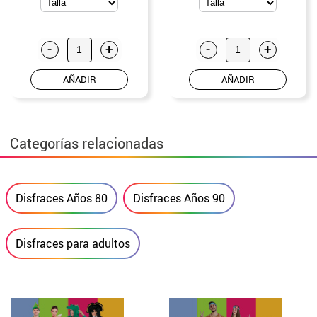
-
+
-
+
AÑADIR
AÑADIR
Categorías relacionadas
Disfraces Años 80
Disfraces Años 90
Disfraces para adultos