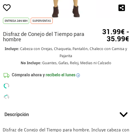
ENTREGA 24H/48H
SUPERVENTAS
31.99€ -
Disfraz de Conejo del Tiempo para
35.99€
hombre
Incluye
: Cabeza con Orejas, Chaqueta, Pantalón, Chaleco con Camisa y
Pajarita
No Incluye
: Guantes, Gafas, Reloj, Medias ni Calzado
Cómpralo ahora y
recíbelo el
lunes
i
Descripción
Disfraz de Conejo del Tiempo para hombre. Incluye cabeza con