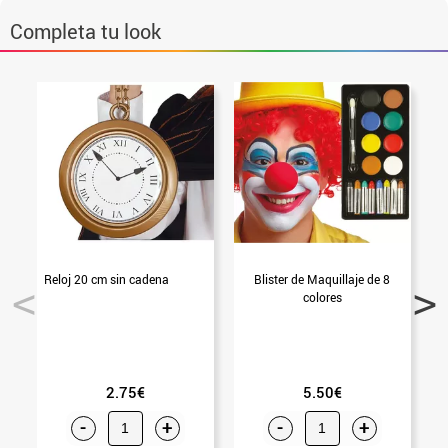
Completa tu look
Reloj 20 cm sin cadena
Blister de Maquillaje de 8
G
colores
2.75€
5.50€
-
+
-
+