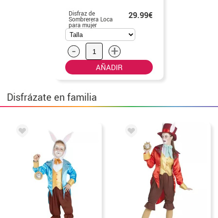
Disfraz de
29.99€
Sombrerera Loca
para mujer
-
+
AÑADIR
Disfrázate en familia