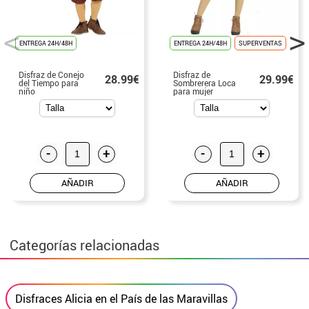
ENTREGA 24H/48H
ENTREGA 24H/48H
SUPERVENTAS
Disfraz de Conejo
Disfraz de
28.99€
29.99€
del Tiempo para
Sombrerera Loca
niño
para mujer
-
+
-
+
AÑADIR
AÑADIR
Categorías relacionadas
Disfraces Alicia en el País de las Maravillas