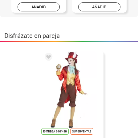
AÑADIR
AÑADIR
Disfrázate en pareja
ENTREGA 24H/48H
SUPERVENTAS