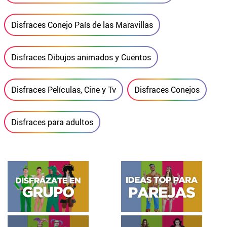
Disfraces Conejo País de las Maravillas
Disfraces Dibujos animados y Cuentos
Disfraces Películas, Cine y Tv
Disfraces Conejos
Disfraces para adultos