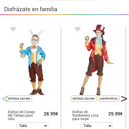
Disfrázate en familia
ENTREGA 24H/48H
ENTREGA 24H/48H
SUPERVENTAS
Disfraz de Conejo
Disfraz de
28.99€
29.99€
del Tiempo para
Sombrerera Loca
niño
para mujer