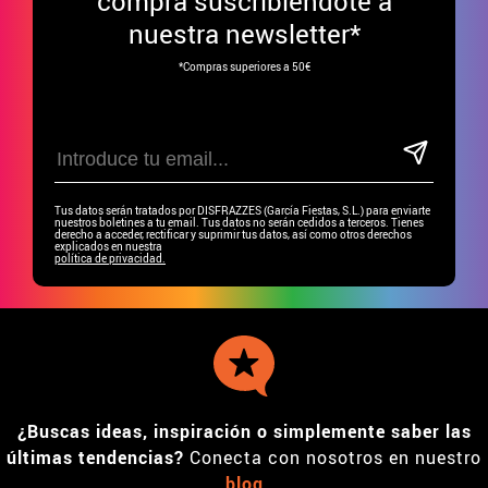
compra suscribiéndote a
nuestra newsletter*
*Compras superiores a 50€
Tus datos serán tratados por DISFRAZZES (García Fiestas, S.L.) para enviarte
nuestros boletines a tu email. Tus datos no serán cedidos a terceros. Tienes
derecho a acceder, rectificar y suprimir tus datos, así como otros derechos
explicados en nuestra
política de privacidad.
¿Buscas ideas, inspiración o simplemente saber las
últimas tendencias?
Conecta con nosotros en nuestro
blog