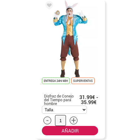
ENTREGA 24H/48H
SUPERVENTAS
Disfraz de Conejo
31.99€ -
del Tiempo para
35.99€
hombre
-
+
AÑADIR