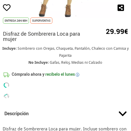
ENTREGA 24H/48H
SUPERVENTAS
29.99€
Disfraz de Sombrerera Loca para
mujer
Incluye
: Sombrero con Orejas, Chaqueta, Pantalón, Chaleco con Camisa y
Pajarita
No Incluye
: Gafas, Reloj, Medias ni Calzado
Cómpralo ahora y
recíbelo el
lunes
i
Descripción
Disfraz de Sombrerera Loca para mujer. Incluye sombrero con