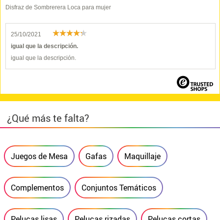
Disfraz de Sombrerera Loca para mujer
25/10/2021
igual que la descripción.
igual que la descripción.
¿Qué más te falta?
Juegos de Mesa
Gafas
Maquillaje
Complementos
Conjuntos Temáticos
Pelucas lisas
Pelucas rizadas
Pelucas cortas