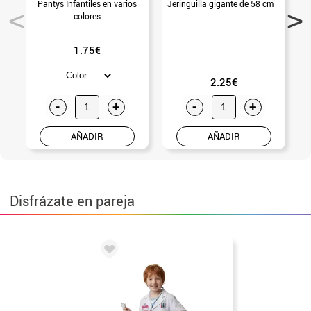
Pantys Infantiles en varios
Jeringuilla gigante de 58 cm
colores
1.75€
2.25€
-
+
-
+
AÑADIR
AÑADIR
Disfrázate en pareja