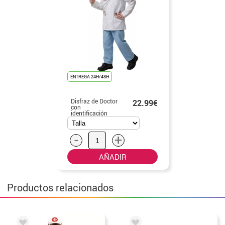
ENTREGA 24H/48H
Disfraz de Doctor
22.99€
con
identificación
para niño
-
+
AÑADIR
Productos relacionados