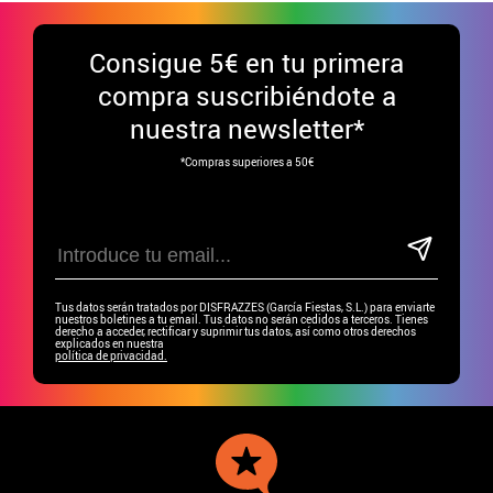
Consigue
5€ en tu primera
compra suscribiéndote a
nuestra newsletter*
*Compras superiores a 50€
Tus datos serán tratados por DISFRAZZES (García Fiestas, S.L.) para enviarte
nuestros boletines a tu email. Tus datos no serán cedidos a terceros. Tienes
derecho a acceder, rectificar y suprimir tus datos, así como otros derechos
explicados en nuestra
política de privacidad.