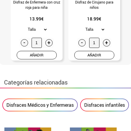
Disfraz de Enfermera con cruz
Disfraz de Cirujano para
roja para niña
niños
13.99€
18.99€
-
+
-
+
AÑADIR
AÑADIR
Categorías relacionadas
Disfraces Médicos y Enfermeras
Disfraces infantiles