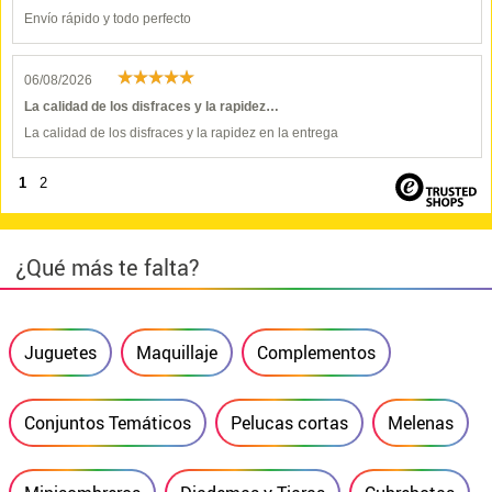
Envío rápido y todo perfecto
06/08/2026
La calidad de los disfraces y la rapidez…
La calidad de los disfraces y la rapidez en la entrega
1
2
¿Qué más te falta?
Juguetes
Maquillaje
Complementos
Conjuntos Temáticos
Pelucas cortas
Melenas