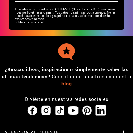
Tus datos serán tratados por DISFRAZZES (García Fiestas, S.L.) para enviarte
nuestros boletines a tu email. Tus datos no serán cedidos a terceros. Tienes
derecho a acceder, rectificar y suprimir tus datos, así como otros derechos
explicados en nuestra
política de privacidad.
¿Buscas ideas, inspiración o simplemente saber las
últimas tendencias?
Conecta con nosotros en nuestro
blog
¡Diviérte en nuestras redes sociales!
ATENCIÓN AL CLIENTE