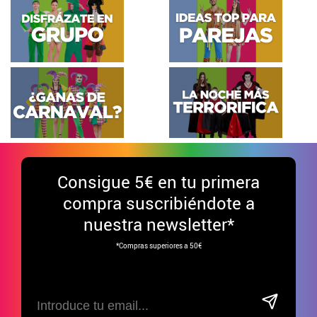
Consigue
5€ en tu primera
compra suscribiéndote a
nuestra newsletter*
*Compras superiores a 50€