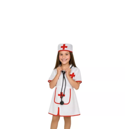
Inicio
Disfraces
Médicos y Enfermeras
Disfraz de Enfermera para niña