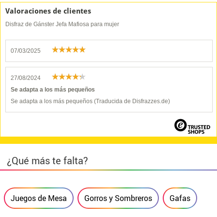
Valoraciones de clientes
Disfraz de Gánster Jefa Mafiosa para mujer
07/03/2025
27/08/2024
Se adapta a los más pequeños
Se adapta a los más pequeños (Traducida de Disfrazzes.de)
¿Qué más te falta?
Juegos de Mesa
Gorros y Sombreros
Gafas