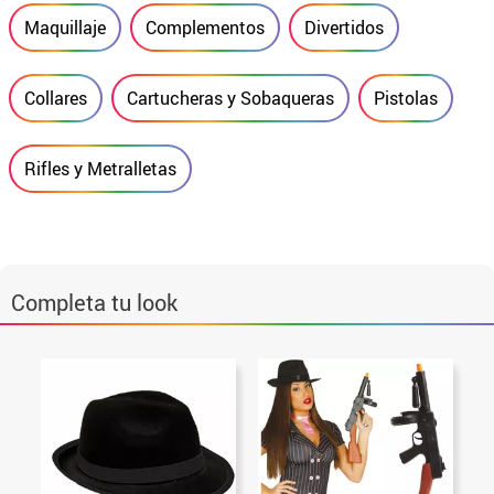
Maquillaje
Complementos
Divertidos
Collares
Cartucheras y Sobaqueras
Pistolas
Rifles y Metralletas
Completa tu look