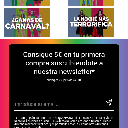
Consigue
5€ en tu primera
compra suscribiéndote a
nuestra newsletter*
*Compras superiores a 50€
Tus datos serán tratados por DISFRAZZES (García Fiestas, S.L.) para enviarte
nuestros boletines a tu email. Tus datos no serán cedidos a terceros. Tienes
derecho a acceder, rectificar y suprimir tus datos, así como otros derechos
explicados en nuestra