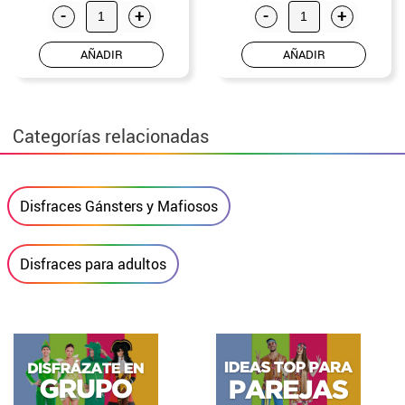
-
+
-
+
AÑADIR
AÑADIR
Categorías relacionadas
Disfraces Gánsters y Mafiosos
Disfraces para adultos