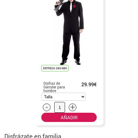
ENTREGA 24H/48H
Disfraz de
29.99€
Gánster para
hombre
-
+
AÑADIR
Disfrázate en familia