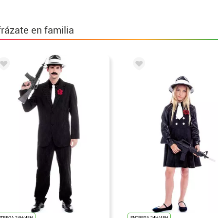
frázate en familia
NTREGA 24H/48H
ENTREGA 24H/48H