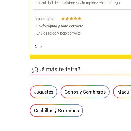
La calidad de los disfraces y la rapidez en la entrega
04/08/2026
Envío rápido y todo correcto
Envío rápido y todo correcto
1
2
¿Qué más te falta?
Juguetes
Gorros y Sombreros
Maquil
Cuchillos y Serruchos