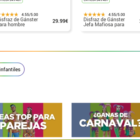
4.55/5.00
4.55/5.00
isfraz de Gánster
Disfraz de Gánster
29.99€
ara hombre
Jefa Mafiosa para
niña
infantiles