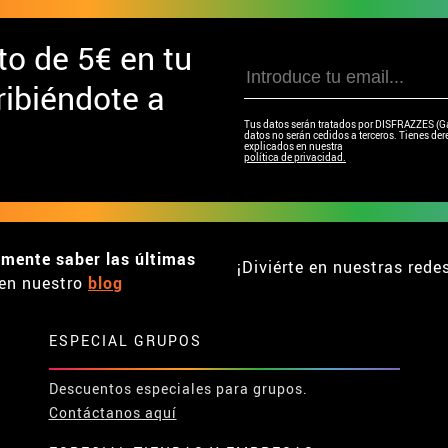
to de
5€ en tu
ibiéndote a
Tus datos serán tratados por DISFRAZZES (Garc
datos no serán cedidos a terceros. Tienes dere
explicados en nuestra
política de privacidad.
emente saber las últimas
¡Diviérte en nuestras rede
en nuestro
blog
ESPECIAL GRUPOS
Descuentos especiales para grupos.
Contáctanos aquí