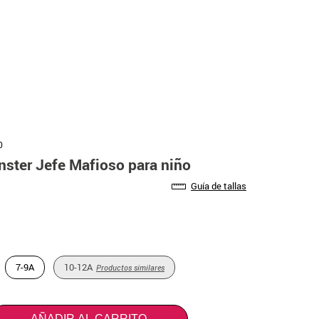
0
nster Jefe Mafioso para niño
Guía de tallas
7-9A
10-12A
Productos similares
AÑADIR AL CARRITO