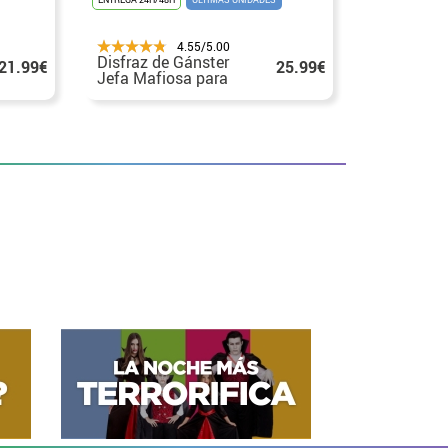
4.55/5.00
Disfraz de Gánster
21.99€
25.99€
Jefa Mafiosa para
mujer