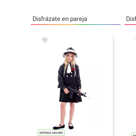
Disfrázate en pareja
Dis
ENTREGA 24H/48H
E