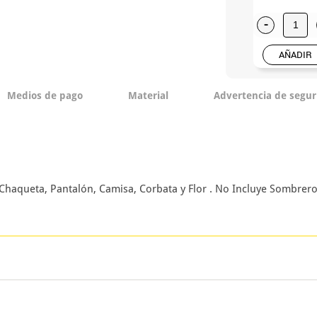
-
AÑADIR
Medios de pago
Material
Advertencia de segur
e Chaqueta, Pantalón, Camisa, Corbata y Flor . No Incluye Sombrer