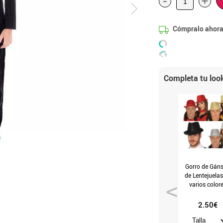
-
+
Cómpralo ahora
Completa tu loo
Gorro de Gáns
de Lentejuelas
varios color
2.50€