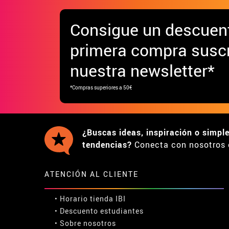
Consigue
un descuen
primera compra suscr
nuestra newsletter*
*Compras superiores a 50€
¿Buscas ideas, inspiración o simpl
tendencias?
Conecta con nosotros 
ATENCIÓN AL CLIENTE
• Horario tienda IBI
•
Descuento estudiantes
• Sobre nosotros