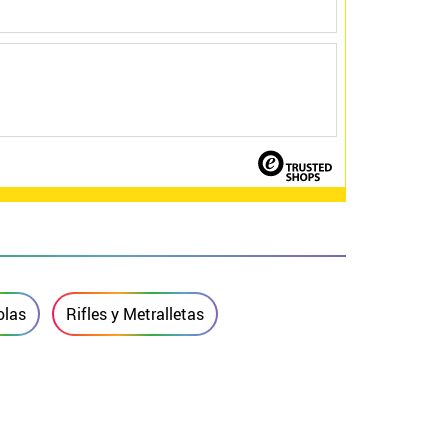
olas
Rifles y Metralletas