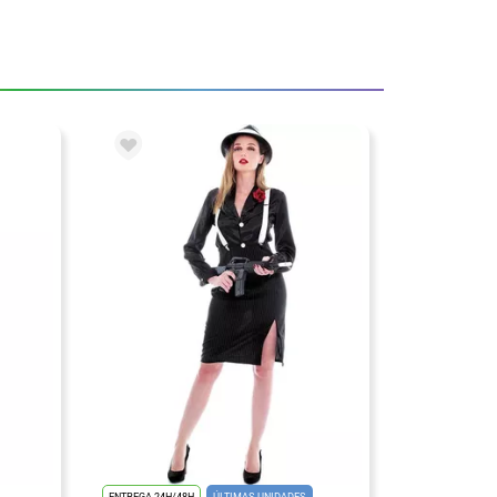
ENTREGA 24H/48H
ÚLTIMAS UNIDADES