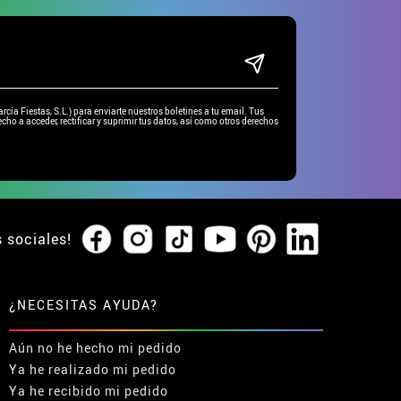
ía Fiestas, S.L.) para enviarte nuestros boletines a tu email. Tus
cho a acceder, rectificar y suprimir tus datos, así como otros derechos
s sociales!
¿NECESITAS AYUDA?
Aún no he hecho mi pedido
Ya he realizado mi pedido
Ya he recibido mi pedido