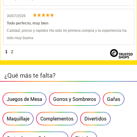
30/07/2026
Todo perfecto, muy bien
Calidad, precio y rapidez Ha sido mi primera compra y la experiencia ha
sido muy buena
1
2
¿Qué más te falta?
Juegos de Mesa
Gorros y Sombreros
Gafas
Maquillaje
Complementos
Divertidos