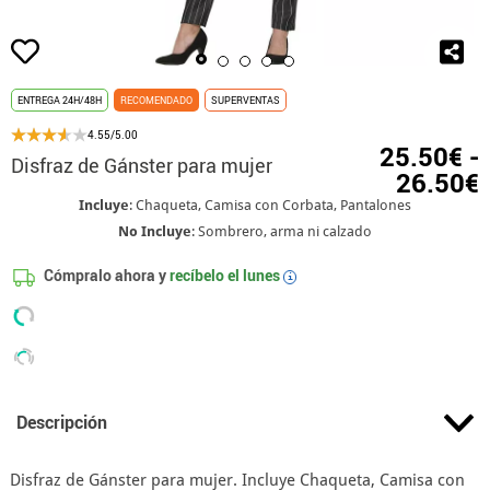
ENTREGA 24H/48H
RECOMENDADO
SUPERVENTAS
4.55/5.00
25.50€ -
Disfraz de Gánster para mujer
26.50€
Incluye
: Chaqueta, Camisa con Corbata, Pantalones
No Incluye
: Sombrero, arma ni calzado
Cómpralo ahora y
recíbelo el
lunes
i
Descripción
Disfraz de Gánster para mujer. Incluye Chaqueta, Camisa con