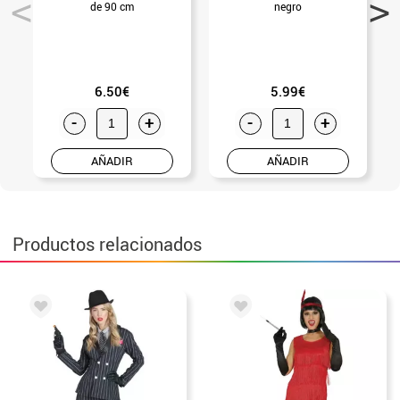
de 90 cm
negro
6.50€
5.99€
-
+
-
+
AÑADIR
AÑADIR
Productos relacionados