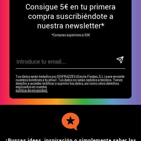
Consigue
5€ en tu primera
compra suscribiéndote a
nuestra newsletter*
*Compras superiores a 50€
Tus datos serán tratados por DISFRAZZES (García Fiestas, S.L.) para enviarte
nuestros boletines a tu email. Tus datos no serán cedidos a terceros. Tienes
derecho a acceder, rectificar y suprimir tus datos, así como otros derechos
explicados en nuestra
política de privacidad.
¿Buscas ideas, inspiración o simplemente saber las