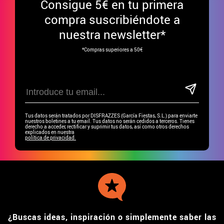
Consigue
5€ en tu primera
compra suscribiéndote a
nuestra newsletter*
*Compras superiores a 50€
Tus datos serán tratados por DISFRAZZES (García Fiestas, S.L.) para enviarte
nuestros boletines a tu email. Tus datos no serán cedidos a terceros. Tienes
derecho a acceder, rectificar y suprimir tus datos, así como otros derechos
explicados en nuestra
política de privacidad.
¿Buscas ideas, inspiración o simplemente saber las