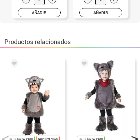
AÑADIR
AÑADIR
Productos relacionados
ENTREGA 24H/48H
SUPERVENTAS
ENTREGA 24H/48H