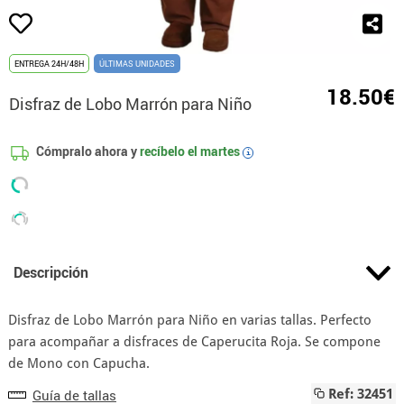
ENTREGA 24H/48H
ÚLTIMAS UNIDADES
18.50€
Disfraz de Lobo Marrón para Niño
Cómpralo ahora y
recíbelo el
martes
i
Descripción
Disfraz de Lobo Marrón para Niño en varias tallas. Perfecto
para acompañar a disfraces de Caperucita Roja. Se compone
de Mono con Capucha.
Guía de tallas
Ref: 32451