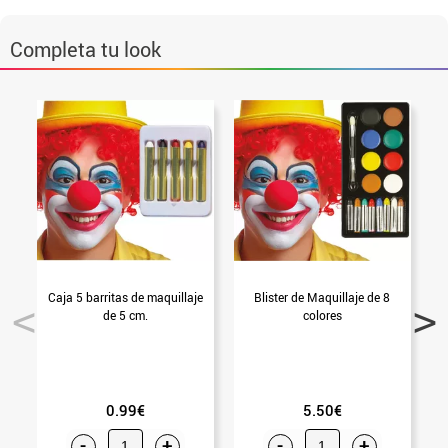
Completa tu look
Caja 5 barritas de maquillaje
Blister de Maquillaje de 8
de 5 cm.
colores
0.99€
5.50€
-
+
-
+