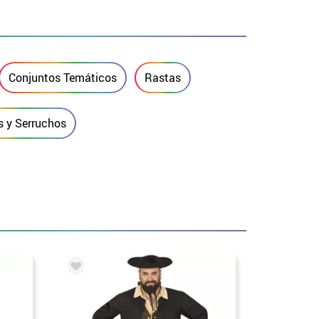
Conjuntos Temáticos
Rastas
s y Serruchos