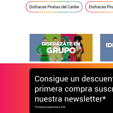
Disfraces Piratas del Caribe
Disfraces Pir
Consigue
un descuen
primera compra suscr
nuestra newsletter*
*Compras superiores a 50€