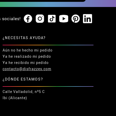
s sociales!
¿NECESITAS AYUDA?
Aún no he hecho mi pedido
Ya he realizado mi pedido
Ya he recibido mi pedido
contacto@disfrazzes.com
¿DÓNDE ESTAMOS?
Calle Valladolid, nº5 C
Ibi (Alicante)