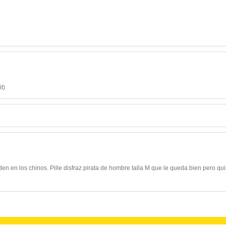
t)
den en los chinos. Pille disfraz pirata de hombre talla M que le queda bien pero qui