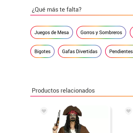
¿Qué más te falta?
Juegos de Mesa
Gorros y Sombreros
Bigotes
Gafas Divertidas
Pendientes 
Productos relacionados