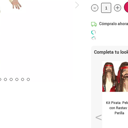
-
+
Cómpralo ahora
Completa tu loo
Kit Pirata: Pe
con Rastas 
Perilla