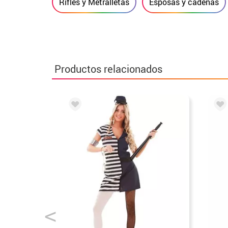
Rifles y Metralletas
Esposas y cadenas
Productos relacionados