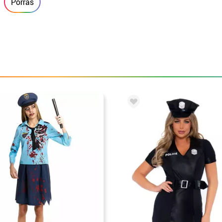
Porras