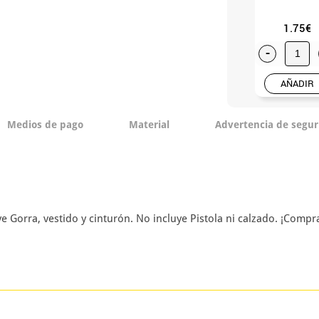
1.75€
-
AÑADIR
Medios de pago
Material
Advertencia de segur
uye Gorra, vestido y cinturón. No incluye Pistola ni calzado. ¡Com