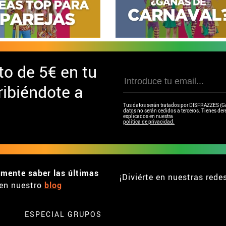
to de
5€ en tu
ibiéndote a
Tus datos serán tratados por DISFRAZZES (Garc
datos no serán cedidos a terceros. Tienes dere
explicados en nuestra
política de privacidad.
emente saber las últimas
¡Diviérte en nuestras rede
en nuestro
blog
ESPECIAL GRUPOS