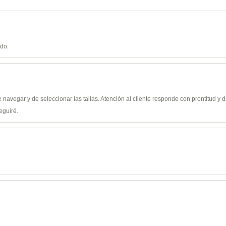
ido.
de navegar y de seleccionar las tallas. Atención al cliente responde con prontitud 
eguiré.