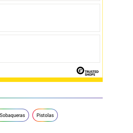
 Sobaqueras
Pistolas