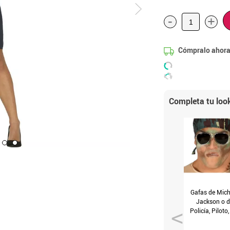
-
+
Cómpralo ahora
Completa tu loo
Gafas de Mich
Jackson o d
Policía, Piloto,