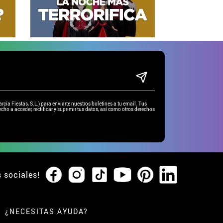
ía Fiestas, S.L.) para enviarte nuestros boletines a tu email. Tus
cho a acceder, rectificar y suprimir tus datos, así como otros derechos
s sociales!
¿NECESITAS AYUDA?