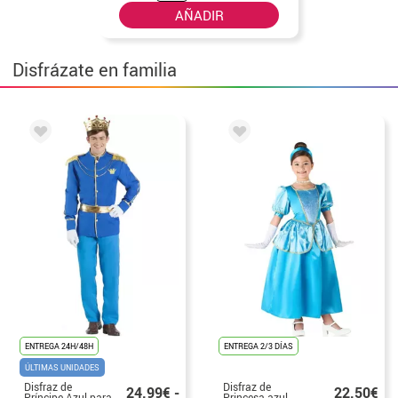
AÑADIR
Disfrázate en familia
ENTREGA 24H/48H
ENTREGA 2/3 DÍAS
ÚLTIMAS UNIDADES
Disfraz de
Disfraz de
24.99€ -
22.50€
Príncipe Azul para
Princesa azul