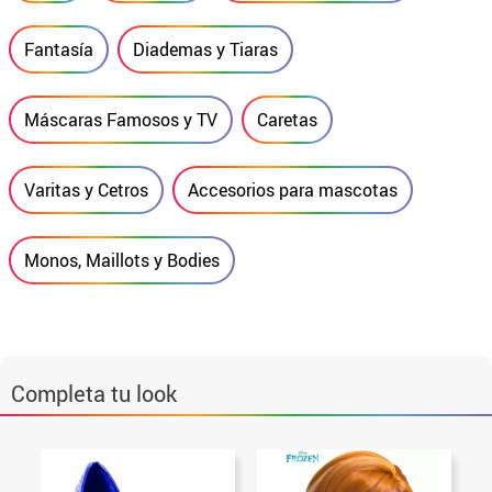
Fantasía
Diademas y Tiaras
Máscaras Famosos y TV
Caretas
Varitas y Cetros
Accesorios para mascotas
Monos, Maillots y Bodies
Completa tu look