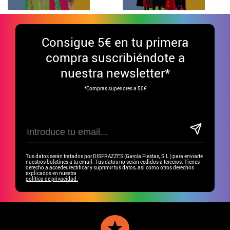
Consigue
5€ en tu primera
compra suscribiéndote a
nuestra newsletter*
*Compras superiores a 50€
Tus datos serán tratados por DISFRAZZES (García Fiestas, S.L.) para enviarte
nuestros boletines a tu email. Tus datos no serán cedidos a terceros. Tienes
derecho a acceder, rectificar y suprimir tus datos, así como otros derechos
explicados en nuestra
política de privacidad.