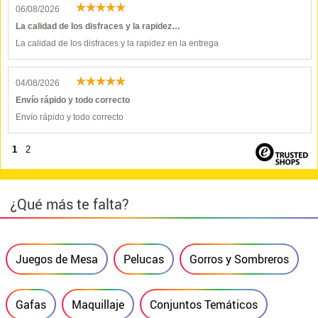
06/08/2026
La calidad de los disfraces y la rapidez…
La calidad de los disfraces y la rapidez en la entrega
04/08/2026
Envío rápido y todo correcto
Envío rápido y todo correcto
1
2
¿Qué más te falta?
Juegos de Mesa
Pelucas
Gorros y Sombreros
Gafas
Maquillaje
Conjuntos Temáticos