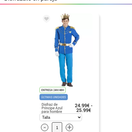
ENTREGA 24H/48H
ÚLTIMAS UNIDADES
Disfraz de
24.99€ -
Príncipe Azul
25.99€
para hombre
-
+