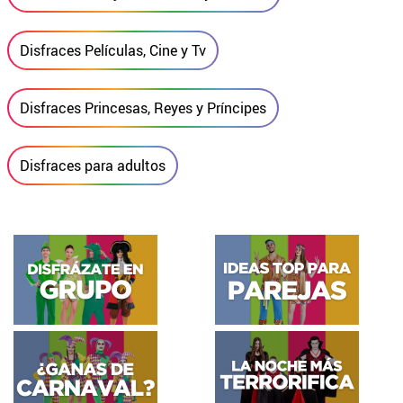
Disfraces Películas, Cine y Tv
Disfraces Princesas, Reyes y Príncipes
Disfraces para adultos