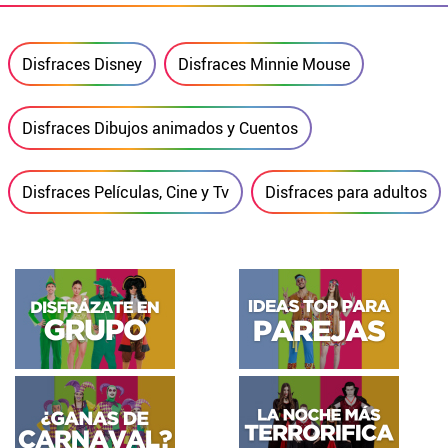
Disfraces Disney
Disfraces Minnie Mouse
Disfraces Dibujos animados y Cuentos
Disfraces Películas, Cine y Tv
Disfraces para adultos