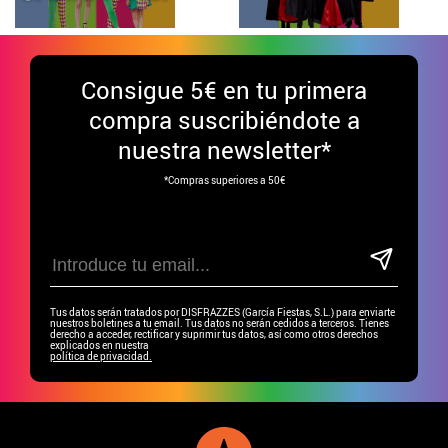
Consigue
5€ en tu primera
compra suscribiéndote a
nuestra newsletter*
*Compras superiores a 50€
Tus datos serán tratados por DISFRAZZES (García Fiestas, S.L.) para enviarte
nuestros boletines a tu email. Tus datos no serán cedidos a terceros. Tienes
derecho a acceder, rectificar y suprimir tus datos, así como otros derechos
explicados en nuestra
política de privacidad.