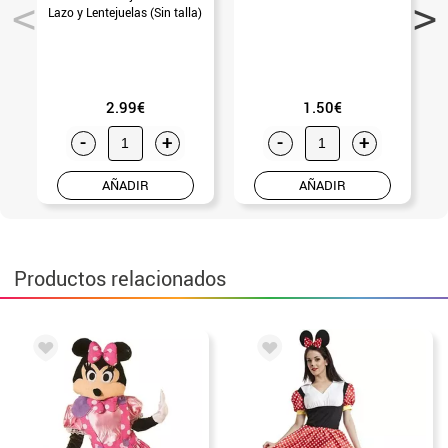
Lazo y Lentejuelas (Sin talla)
2.99€
1.50€
-
+
-
+
AÑADIR
AÑADIR
Productos relacionados