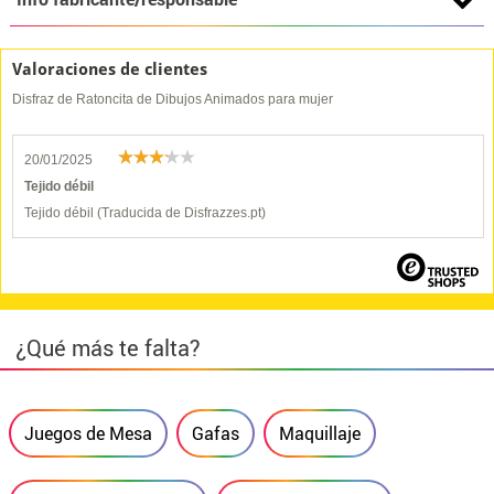
Valoraciones de clientes
Disfraz de Ratoncita de Dibujos Animados para mujer
20/01/2025
Tejido débil
Tejido débil (Traducida de Disfrazzes.pt)
¿Qué más te falta?
Juegos de Mesa
Gafas
Maquillaje