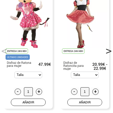
ENTREGA 24H/48H
ENTREGA 24H/48H
ÚLTIMAS UNIDADES
Disfraz de Ratona
Disfraz de
47.99€
20.99€ -
para mujer
Ratoncita para
22.99€
mujer
-
+
-
+
AÑADIR
AÑADIR