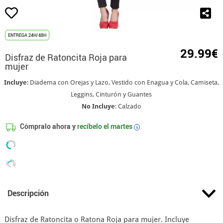
ENTREGA 24H/48H
29.99€
Disfraz de Ratoncita Roja para
mujer
Incluye
: Diadema con Orejas y Lazo, Vestido con Enagua y Cola, Camiseta,
Leggins, Cinturón y Guantes
No Incluye
: Calzado
Cómpralo ahora y
recíbelo el
martes
i
Descripción
Disfraz de Ratoncita o Ratona Roja para mujer. Incluye