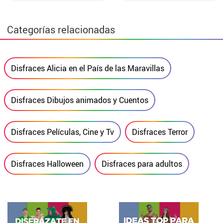
Categorías relacionadas
Disfraces Alicia en el País de las Maravillas
Disfraces Dibujos animados y Cuentos
Disfraces Películas, Cine y Tv
Disfraces Terror
Disfraces Halloween
Disfraces para adultos