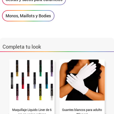
Monos, Maillots y Bodies
Completa tu look
Maquillaje Líquido Liner de 6
Guantes blancos para adulto
P