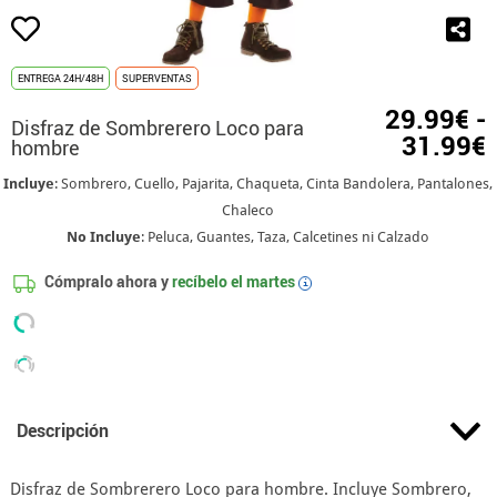
ENTREGA 24H/48H
SUPERVENTAS
29.99€ -
Disfraz de Sombrerero Loco para
31.99€
hombre
Incluye
: Sombrero, Cuello, Pajarita, Chaqueta, Cinta Bandolera, Pantalones,
Chaleco
No Incluye
: Peluca, Guantes, Taza, Calcetines ni Calzado
Cómpralo ahora y
recíbelo el
martes
i
Descripción
Disfraz de Sombrerero Loco para hombre. Incluye Sombrero,