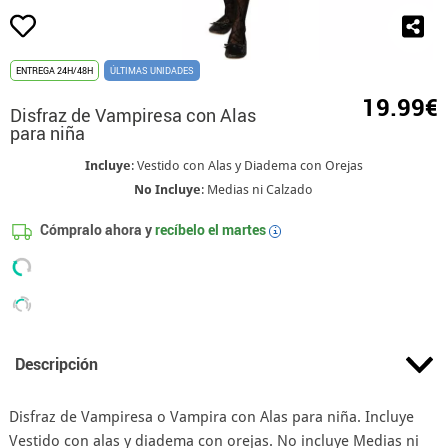
ENTREGA 24H/48H
ÚLTIMAS UNIDADES
19.99€
Disfraz de Vampiresa con Alas
para niña
Incluye
: Vestido con Alas y Diadema con Orejas
No Incluye
: Medias ni Calzado
Cómpralo ahora y
recíbelo el
martes
i
Descripción
Disfraz de Vampiresa o Vampira con Alas para niña. Incluye
Vestido con alas y diadema con orejas. No incluye Medias ni