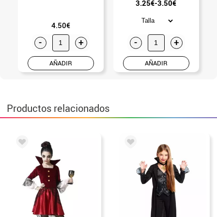
3.25€-3.50€
4.50€
-
+
-
+
AÑADIR
AÑADIR
Productos relacionados