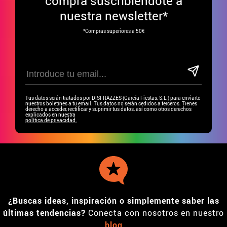
compra suscribiéndote a
nuestra newsletter*
*Compras superiores a 50€
Tus datos serán tratados por DISFRAZZES (García Fiestas, S.L.) para enviarte
nuestros boletines a tu email. Tus datos no serán cedidos a terceros. Tienes
derecho a acceder, rectificar y suprimir tus datos, así como otros derechos
explicados en nuestra
política de privacidad.
¿Buscas ideas, inspiración o simplemente saber las
últimas tendencias?
Conecta con nosotros en nuestro
blog