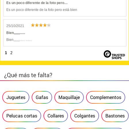
Es un poco diferente de la foto pero…
Es un poco diferente de la foto pero está bien
25/10/2021
Bien,,,,,,,......
Bien,,,,,,,...... .......
1
2
¿Qué más te falta?
Juguetes
Gafas
Maquillaje
Complementos
Pelucas cortas
Collares
Colgantes
Bastones