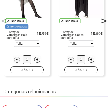
ENTREGA 24H/48H
ENTREGA 24H/48H
ÚLTIMAS UNIDADES
Disfraz de
Disfraz de
18.99€
18.50€
Vampiresa Roja
Vampiresa Gótica
para niña
para niña
-
+
-
+
AÑADIR
AÑADIR
Categorías relacionadas