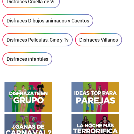
Disfraces Cruella de Vil
Disfraces Dibujos animados y Cuentos
Disfraces Películas, Cine y Tv
Disfraces Villanos
Disfraces infantiles