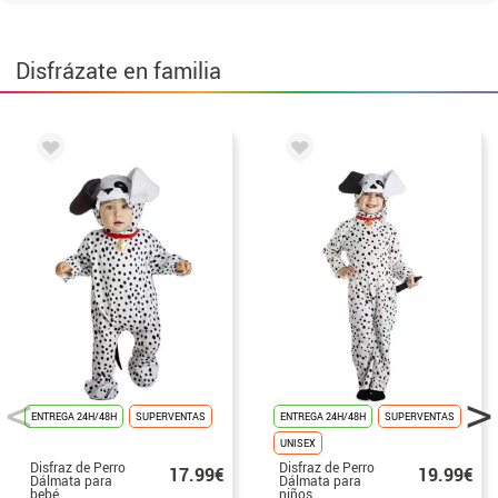
Disfrázate en familia
ENTREGA 24H/48H
SUPERVENTAS
ENTREGA 24H/48H
SUPERVENTAS
UNISEX
Disfraz de Perro
Disfraz de Perro
17.99€
19.99€
Dálmata para
Dálmata para
bebé
niños