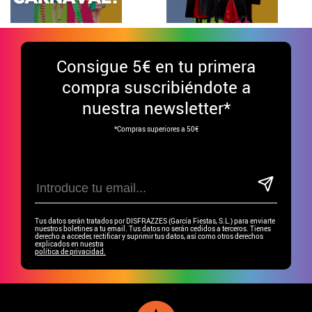
Consigue
5€ en tu primera
compra suscribiéndote a
nuestra newsletter*
*Compras superiores a 50€
Tus datos serán tratados por DISFRAZZES (García Fiestas, S.L.) para enviarte
nuestros boletines a tu email. Tus datos no serán cedidos a terceros. Tienes
derecho a acceder, rectificar y suprimir tus datos, así como otros derechos
explicados en nuestra
política de privacidad.