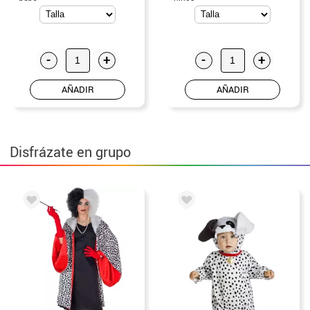
-
+
-
+
AÑADIR
AÑADIR
Disfrázate en grupo