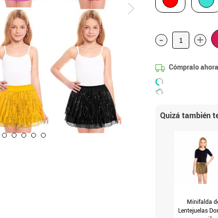
-
+
Cómpralo ahora
Quizá también te
Minifalda d
Lentejuelas Do