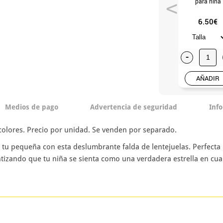
para niña
6.50€
-
AÑADIR
Medios de pago
Advertencia de seguridad
Inf
 colores. Precio por unidad. Se venden por separado.
 tu pequeña con esta deslumbrante falda de lentejuelas. Perfecta 
antizando que tu niña se sienta como una verdadera estrella en cua