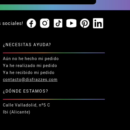
s sociales!
¿NECESITAS AYUDA?
Aún no he hecho mi pedido
Ya he realizado mi pedido
Ya he recibido mi pedido
contacto@disfrazzes.com
¿DÓNDE ESTAMOS?
Calle Valladolid, nº5 C
Ibi (Alicante)