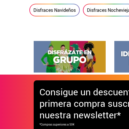
Disfraces Navideños
Disfraces Nocheviej
Consigue
un descuen
primera compra suscr
nuestra newsletter*
*Compras superiores a 50€