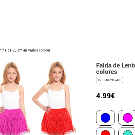
niña de 30 cm en varios colores
Falda de Lent
colores
ENTREGA 24H/48H
4.99€