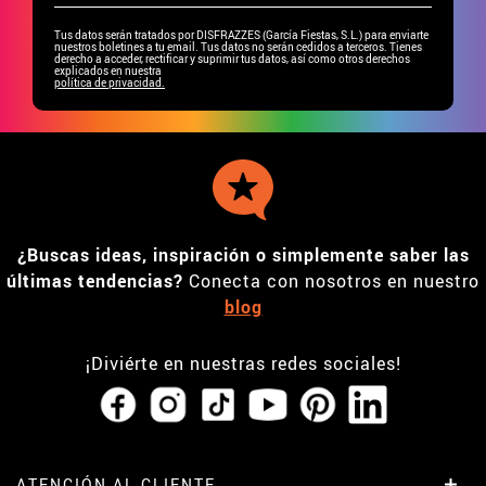
Tus datos serán tratados por DISFRAZZES (García Fiestas, S.L.) para enviarte
nuestros boletines a tu email. Tus datos no serán cedidos a terceros. Tienes
derecho a acceder, rectificar y suprimir tus datos, así como otros derechos
explicados en nuestra
política de privacidad.
¿Buscas ideas, inspiración o simplemente saber las
últimas tendencias?
Conecta con nosotros en nuestro
blog
¡Diviérte en nuestras redes sociales!
ATENCIÓN AL CLIENTE