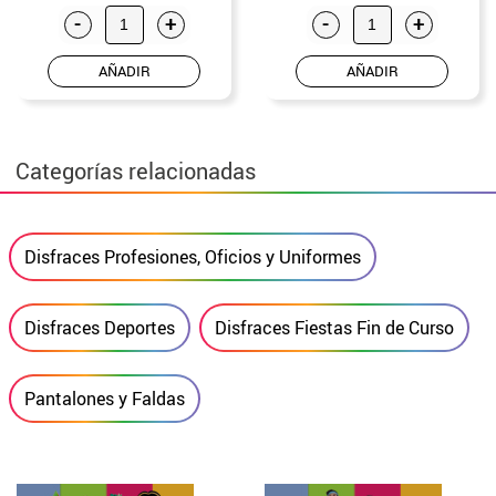
-
+
-
+
AÑADIR
AÑADIR
Categorías relacionadas
Disfraces Profesiones, Oficios y Uniformes
Disfraces Deportes
Disfraces Fiestas Fin de Curso
Pantalones y Faldas