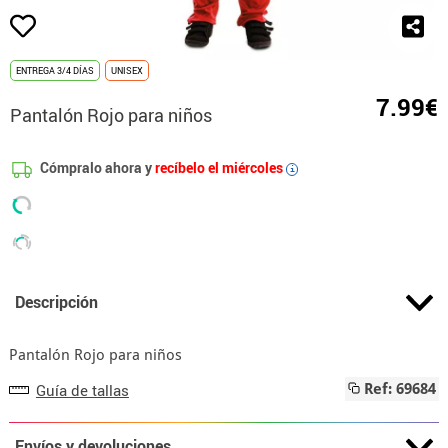
ENTREGA 3/4 DÍAS
UNISEX
7.99€
Pantalón Rojo para niños
Cómpralo ahora y
recíbelo el miércoles
i
Descripción
Pantalón Rojo para niños
Guía de tallas
Ref: 69684
Envíos y devoluciones