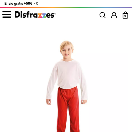
Envío gratis +50€
i
0
Inicio
Disfraces
Disfraces para fiestas
Disfraces y Accesorios para Fin d