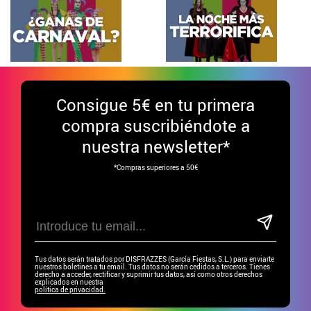
Categorías relacionadas
Disfraces Duendes y elfos de Navidad
Disfraces Navidad
Gafas Divertidas