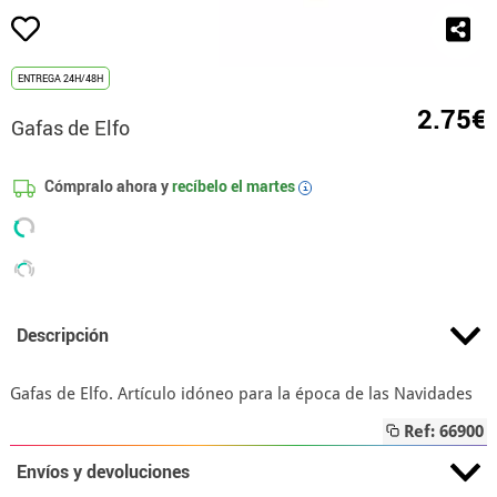
ENTREGA 24H/48H
2.75€
Gafas de Elfo
Cómpralo ahora y
recíbelo el
martes
i
Descripción
Gafas de Elfo. Artículo idóneo para la época de las Navidades
Ref: 66900
Envíos y devoluciones