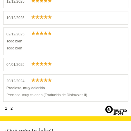
12/12/2025
10/12/2025
02/12/2025
Todo bien
Todo bien
04/01/2025
20/12/2024
Precioso, muy colorido
Precioso, muy colorido (Traducida de Disfrazzes.it)
1
2
¿Qué más te falta?