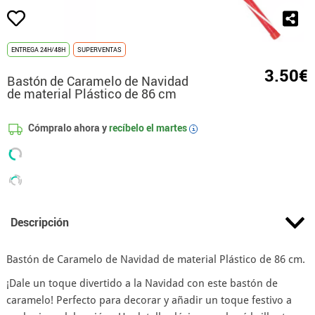
ENTREGA 24H/48H
SUPERVENTAS
3.50€
Bastón de Caramelo de Navidad
de material Plástico de 86 cm
Cómpralo ahora y
recíbelo el
martes
i
Descripción
Bastón de Caramelo de Navidad de material Plástico de 86 cm.
¡Dale un toque divertido a la Navidad con este bastón de
caramelo! Perfecto para decorar y añadir un toque festivo a