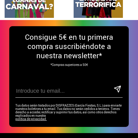
Consigue
5€ en tu primera
compra suscribiéndote a
nuestra newsletter*
*Compras superiores a 50€
Tus datos serán tratados por DISFRAZZES (García Fiestas, S.L.) para enviarte
nuestros boletines a tu email. Tus datos no serán cedidos a terceros. Tienes
derecho a acceder, rectificar y suprimir tus datos, así como otros derechos
explicados en nuestra
política de privacidad.