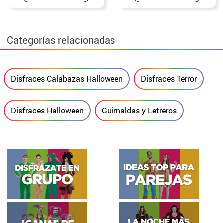
Categorías relacionadas
Disfraces Calabazas Halloween
Disfraces Terror
Disfraces Halloween
Guirnaldas y Letreros