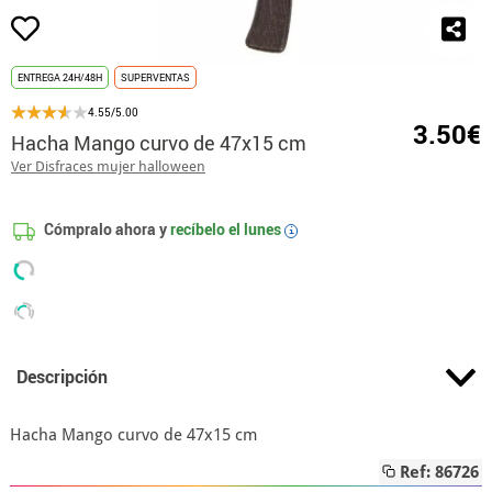
ENTREGA 24H/48H
SUPERVENTAS
4.55/5.00
3.50€
Hacha Mango curvo de 47x15 cm
Ver Disfraces mujer halloween
Cómpralo ahora y
recíbelo el
lunes
i
Descripción
Hacha Mango curvo de 47x15 cm
Ref: 86726