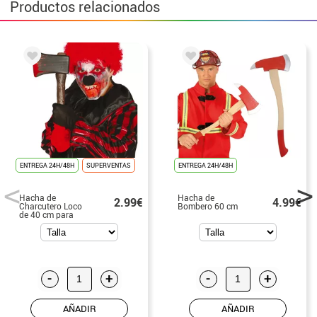
Productos relacionados
ENTREGA 24H/48H
SUPERVENTAS
ENTREGA 24H/48H
Hacha de
Hacha de
2.99€
4.99€
Charcutero Loco
Bombero 60 cm
de 40 cm para
Halloween
-
+
-
+
AÑADIR
AÑADIR