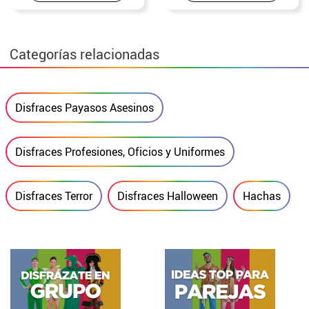
Categorías relacionadas
Disfraces Payasos Asesinos
Disfraces Profesiones, Oficios y Uniformes
Disfraces Terror
Disfraces Halloween
Hachas