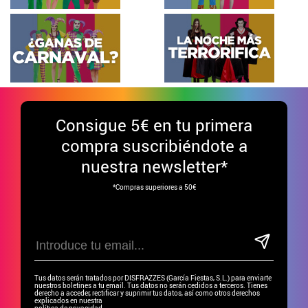
Consigue
5€ en tu primera
compra suscribiéndote a
nuestra newsletter*
*Compras superiores a 50€
Tus datos serán tratados por DISFRAZZES (García Fiestas, S.L.) para enviarte
nuestros boletines a tu email. Tus datos no serán cedidos a terceros. Tienes
derecho a acceder, rectificar y suprimir tus datos, así como otros derechos
explicados en nuestra
política de privacidad.