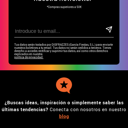
*Compras superiores a 50€
Tus datos serán tratados por DISFRAZZES (García Fiestas, S.L.) para enviarte
nuestros boletines a tu email. Tus datos no serán cedidos a terceros. Tienes
derecho a acceder, rectificar y suprimir tus datos, así como otros derechos
explicados en nuestra
política de privacidad.
¿Buscas ideas, inspiración o simplemente saber las
últimas tendencias?
Conecta con nosotros en nuestro
blog