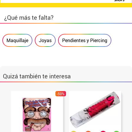
¿Qué más te falta?
Maquillaje
Joyas
Pendientes y Piercing
Quizá también te interesa
-50%