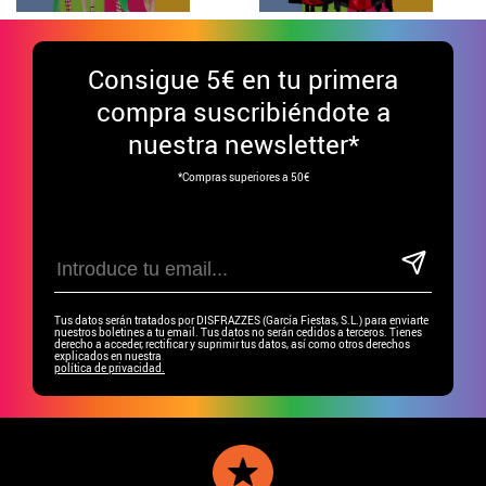
Consigue
5€ en tu primera
compra suscribiéndote a
nuestra newsletter*
*Compras superiores a 50€
Tus datos serán tratados por DISFRAZZES (García Fiestas, S.L.) para enviarte
nuestros boletines a tu email. Tus datos no serán cedidos a terceros. Tienes
derecho a acceder, rectificar y suprimir tus datos, así como otros derechos
explicados en nuestra
política de privacidad.