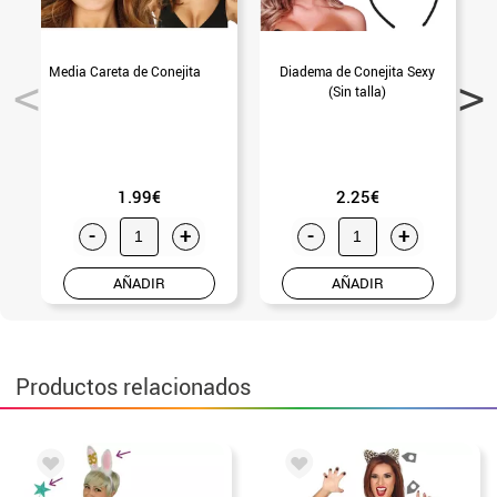
Media Careta de Conejita
Diadema de Conejita Sexy
(Sin talla)
1.99€
2.25€
-
+
-
+
AÑADIR
AÑADIR
Productos relacionados