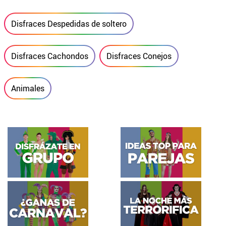
Disfraces Despedidas de soltero
Disfraces Cachondos
Disfraces Conejos
Animales