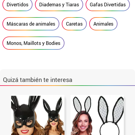
Divertidos
Diademas y Tiaras
Gafas Divertidas
Máscaras de animales
Caretas
Animales
Monos, Maillots y Bodies
Quizá también te interesa