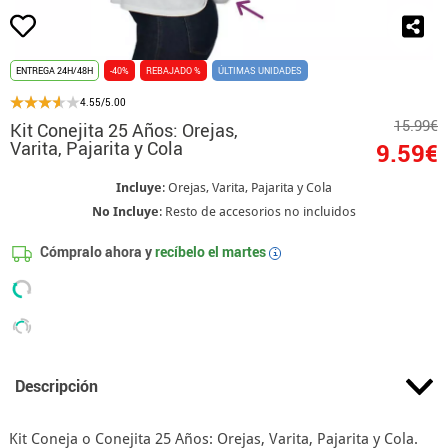
ENTREGA 24H/48H
-40%
REBAJADO %
ÚLTIMAS UNIDADES
4.55/5.00
15.99€
Kit Conejita 25 Años: Orejas,
Varita, Pajarita y Cola
9.59€
Incluye
: Orejas, Varita, Pajarita y Cola
No Incluye
: Resto de accesorios no incluidos
Cómpralo ahora y
recíbelo el
martes
i
Descripción
Kit Coneja o Conejita 25 Años: Orejas, Varita, Pajarita y Cola.