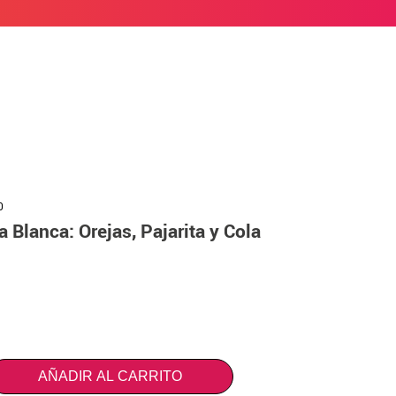
0
a Blanca: Orejas, Pajarita y Cola
AÑADIR AL CARRITO