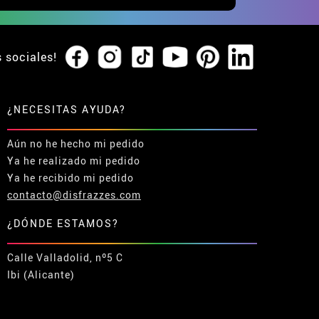
s sociales!
¿NECESITAS AYUDA?
Aún no he hecho mi pedido
Ya he realizado mi pedido
Ya he recibido mi pedido
contacto@disfrazzes.com
¿DÓNDE ESTAMOS?
Calle Valladolid, nº5 C
Ibi (Alicante)