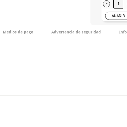
-
AÑADIR
Medios de pago
Advertencia de seguridad
Inf