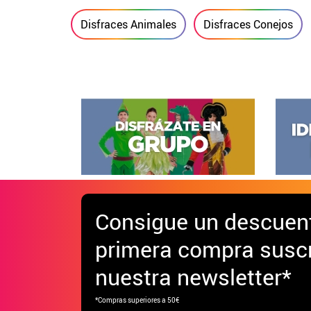
Disfraces Animales
Disfraces Conejos
Consigue
un descuen
primera compra suscr
nuestra newsletter*
*Compras superiores a 50€