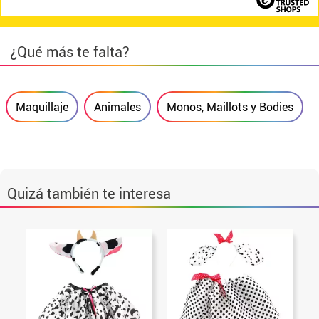
¿Qué más te falta?
Maquillaje
Animales
Monos, Maillots y Bodies
Quizá también te interesa