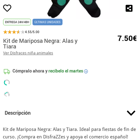
ENTREGA 24H/48H
ÚLTIMAS UNIDADES
4.55/5.00
7.50€
Kit de Mariposa Negra: Alas y
Tiara
Ver Disfraces niña animales
Cómpralo ahora y
recíbelo el
martes
i
Descripción
Kit de Mariposa Negra: Alas y Tiara. Ideal para fiestas de fin de
curso. ¡Compra en DisfraZZes y apoya el comercio español!