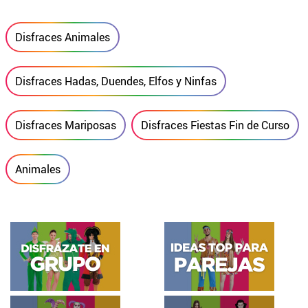
Disfraces Animales
Disfraces Hadas, Duendes, Elfos y Ninfas
Disfraces Mariposas
Disfraces Fiestas Fin de Curso
Animales