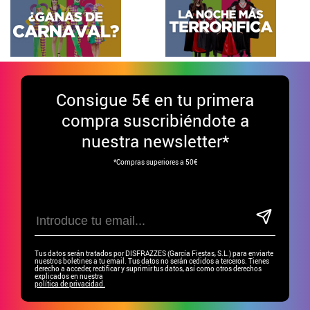
Consigue
5€ en tu primera
compra suscribiéndote a
nuestra newsletter*
*Compras superiores a 50€
Tus datos serán tratados por DISFRAZZES (García Fiestas, S.L.) para enviarte
nuestros boletines a tu email. Tus datos no serán cedidos a terceros. Tienes
derecho a acceder, rectificar y suprimir tus datos, así como otros derechos
explicados en nuestra
política de privacidad.