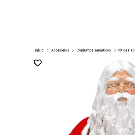
Inicio
Accesorios
Conjuntos Temáticos
Kit de Pap