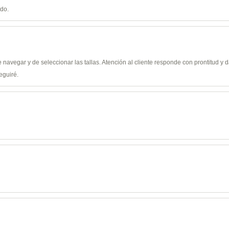
ido.
de navegar y de seleccionar las tallas. Atención al cliente responde con prontitud 
eguiré.