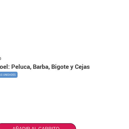
0
oel: Peluca, Barba, Bigote y Cejas
AS UNIDADES
AÑADIR AL CARRITO