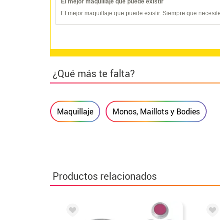
El mejor maquillaje que puede existir
El mejor maquillaje que puede existir. Siempre que necesit
¿Qué más te falta?
Maquillaje
Monos, Maillots y Bodies
Productos relacionados