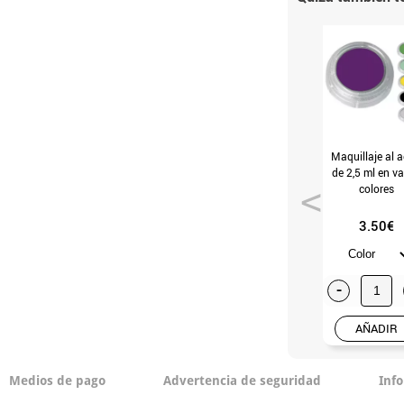
Maquillaje al 
de 2,5 ml en va
colores
3.50€
-
AÑADIR
Medios de pago
Advertencia de seguridad
Inf