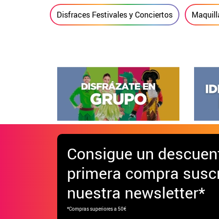
Disfraces Festivales y Conciertos
Maquill
Consigue
un descuen
primera compra suscr
nuestra newsletter*
*Compras superiores a 50€