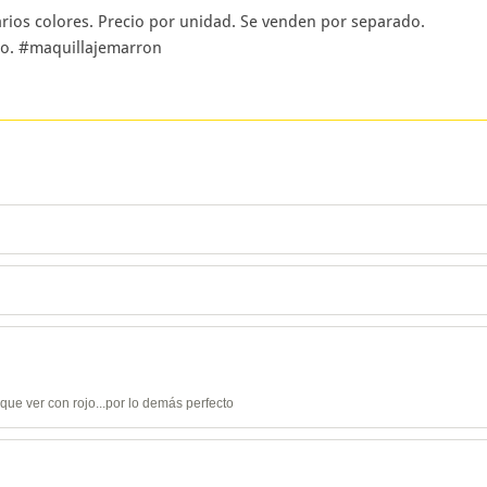
arios colores. Precio por unidad. Se venden por separado.
ico. #maquillajemarron
que ver con rojo...por lo demás perfecto