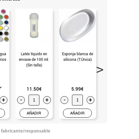
agua
Latéx líquido en
Esponja blanca de
Blíster de 5 barras
rios
envase de 100 ml.
silicona (T.Única)
de colores pastel
(Sin talla)
de 8x75 mm
(T.Única)
11.50€
5.99€
4.99€
+
-
+
-
+
-
+
AÑADIR
AÑADIR
AÑADIR
o fabricante/responsable