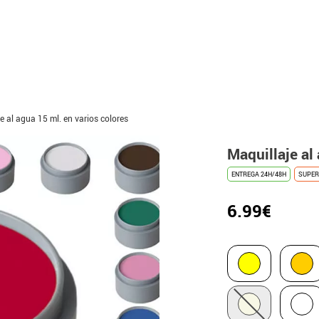
e al agua 15 ml. en varios colores
Maquillaje al
ENTREGA 24H/48H
SUPER
6.99€