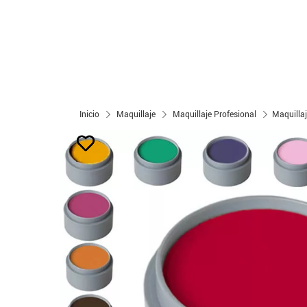
Inicio
Maquillaje
Maquillaje Profesional
Maquillaj