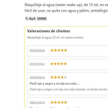
Maquillaje al agua (water make up), de 15 ml, en v
Fácil de usar, se quita con agua y jabón, antialérg
Ref: 39995
Valoraciones de clientes
Maquillaje al agua 15 ml. en varios colores
05/02/2026
05/11/2024
20/02/2024
Pedí rojo y negro y el rojo era más…
Pedí rojo y negro y el rojo era más morado..no tenía mucho 
30/01/2024