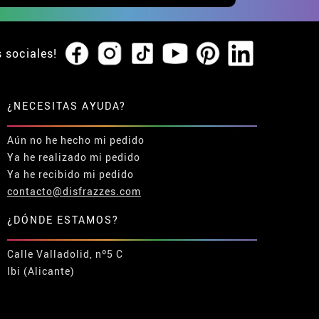
s sociales!
¿NECESITAS AYUDA?
Aún no he hecho mi pedido
Ya he realizado mi pedido
Ya he recibido mi pedido
contacto@disfrazzes.com
¿DÓNDE ESTAMOS?
Calle Valladolid, nº5 C
Ibi (Alicante)