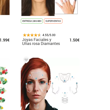
ENTREGA 24H/48H
SUPERVENTAS
4.55/5.00
Joyas Faciales y
1.99€
1.50€
Uñas rosa Diamantes
elegantes