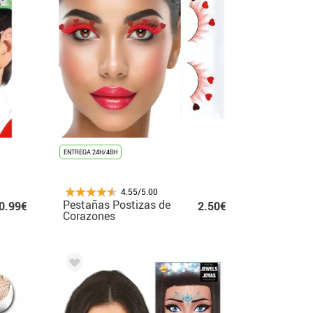
ENTREGA 24H/48H
4.55/5.00
Pestañas Postizas de
0.99€
2.50€
Corazones