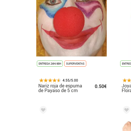
ENTREGA 24H/48H
SUPERVENTAS
ENTREG
4.55/5.00
Nariz roja de espuma
Joya
0.50€
de Payaso de 5 cm
Flor