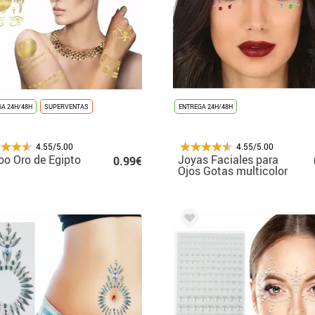
A 24H/48H
SUPERVENTAS
ENTREGA 24H/48H
4.55/5.00
4.55/5.00
oo Oro de Egipto
Joyas Faciales para
0.99€
Ojos Gotas multicolor