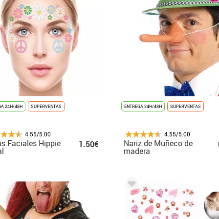
A 24H/48H
SUPERVENTAS
ENTREGA 24H/48H
SUPERVENTAS
4.55/5.00
4.55/5.00
s Faciales Hippie
Nariz de Muñeco de
1.50€
al
madera