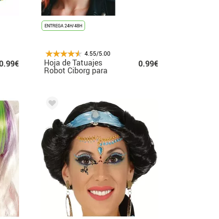
ENTREGA 24H/48H
4.55/5.00
Hoja de Tatuajes
0.99€
0.99€
Robot Ciborg para
Cara de 20x20 cm