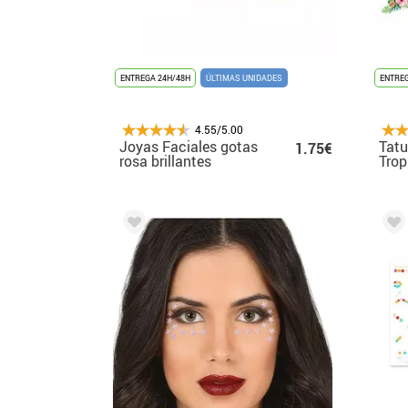
ENTREGA 24H/48H
ÚLTIMAS UNIDADES
ENTREG
4.55/5.00
Joyas Faciales gotas
Tatu
1.75€
rosa brillantes
Trop
cm