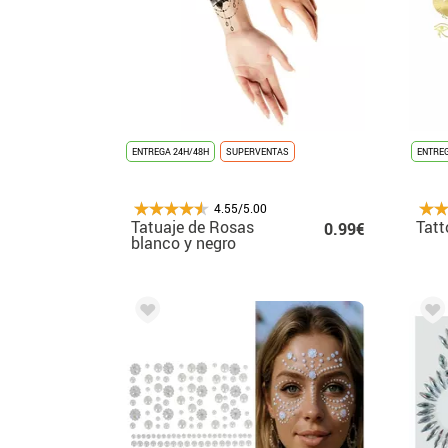
ENTREGA 24H/48H
SUPERVENTAS
ENTREG
4.55/5.00
Tatuaje de Rosas
Tatt
0.99€
blanco y negro