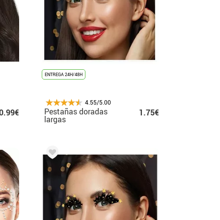
ENTREGA 24H/48H
4.55/5.00
Pestañas doradas
0.99€
1.75€
largas