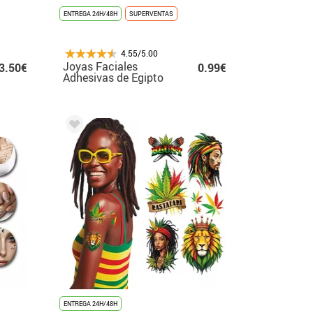
ENTREGA 24H/48H
SUPERVENTAS
4.55/5.00
Joyas Faciales
3.50€
0.99€
Adhesivas de Egipto
ENTREGA 24H/48H