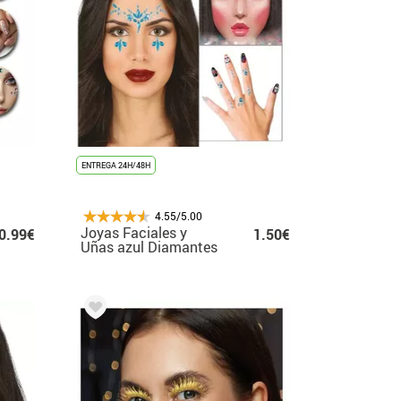
ENTREGA 24H/48H
4.55/5.00
Joyas Faciales y
0.99€
1.50€
Uñas azul Diamantes
elegantes