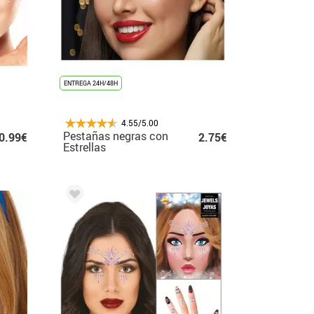
ENTREGA 24H/48H
4.55/5.00
Pestañas negras con
0.99€
2.75€
Estrellas