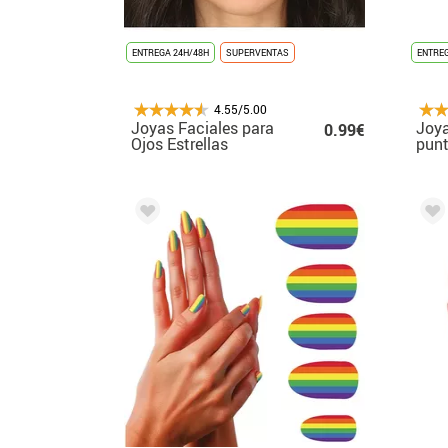
ENTREGA 24H/48H
SUPERVENTAS
ENTREG
4.55/5.00
Joyas Faciales para
Joya
0.99€
Ojos Estrellas
punt
colo