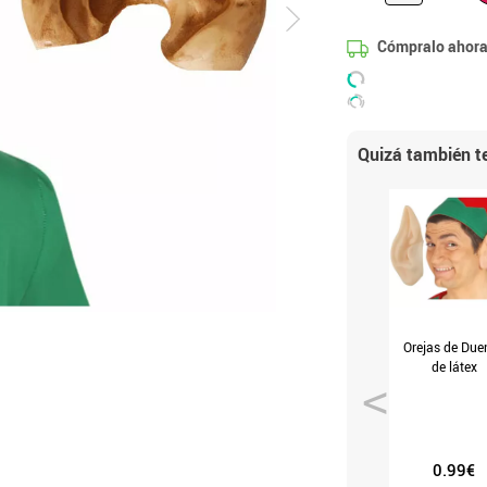
Cómpralo ahora
Quizá también te
Orejas de Due
de látex
0.99€