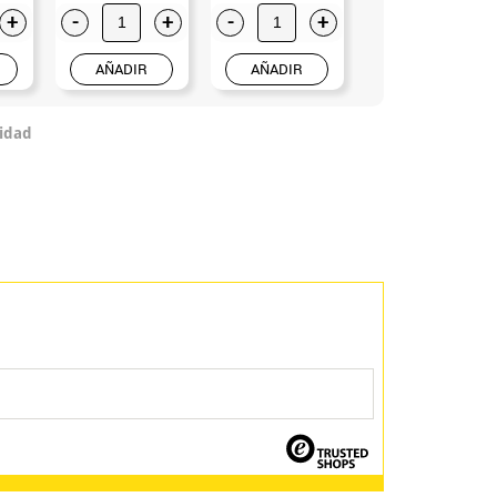
+
-
+
-
+
-
+
AÑADIR
AÑADIR
AÑADIR
idad