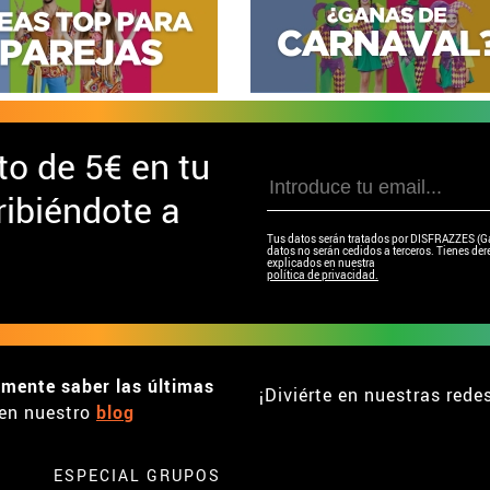
to de
5€ en tu
ibiéndote a
Tus datos serán tratados por DISFRAZZES (Garc
datos no serán cedidos a terceros. Tienes dere
explicados en nuestra
política de privacidad.
emente saber las últimas
¡Diviérte en nuestras rede
en nuestro
blog
ESPECIAL GRUPOS