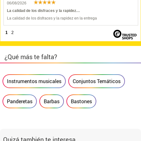
06/08/2026
La calidad de los disfraces y la rapidez…
La calidad de los disfraces y la rapidez en la entrega
1
2
¿Qué más te falta?
Instrumentos musicales
Conjuntos Temáticos
Panderetas
Barbas
Bastones
Quizá también te interesa