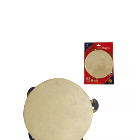
Inicio
Accesorios
Instrumentos musicales
Pandereta de Madera de 14 cm