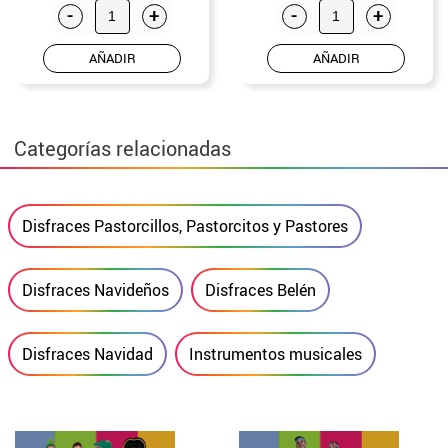
-
+
-
+
AÑADIR
AÑADIR
Categorías relacionadas
Disfraces Pastorcillos, Pastorcitos y Pastores
Disfraces Navideños
Disfraces Belén
Disfraces Navidad
Instrumentos musicales