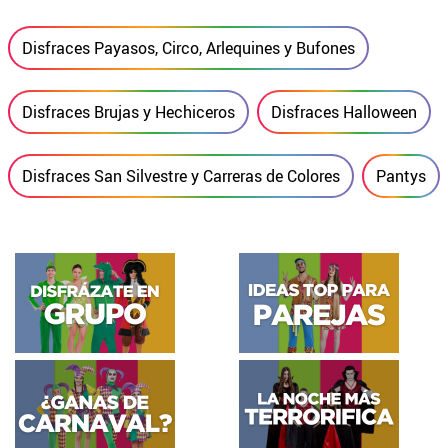
Disfraces Payasos, Circo, Arlequines y Bufones
Disfraces Brujas y Hechiceros
Disfraces Halloween
Disfraces San Silvestre y Carreras de Colores
Pantys