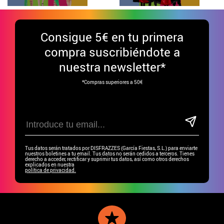
Consigue
5€ en tu primera
compra suscribiéndote a
nuestra newsletter*
*Compras superiores a 50€
Tus datos serán tratados por DISFRAZZES (García Fiestas, S.L.) para enviarte
nuestros boletines a tu email. Tus datos no serán cedidos a terceros. Tienes
derecho a acceder, rectificar y suprimir tus datos, así como otros derechos
explicados en nuestra
política de privacidad.