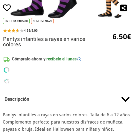
ENTREGA 24H/48H
SUPERVENTAS
4.55/5.00
6.50€
Pantys infantiles a rayas en varios
colores
Cómpralo ahora y
recíbelo el
lunes
i
Descripción
Pantys infantiles a rayas en varios colores. Talla de 6 a 12 años.
Complemento perfecto para nuestros disfraces de muñeca,
payasa o bruja. Ideal en Halloween para niñas y niños.