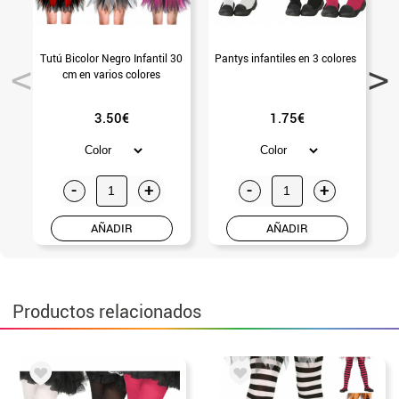
Tutú Bicolor Negro Infantil 30
Pantys infantiles en 3 colores
cm en varios colores
3.50€
1.75€
-
+
-
+
AÑADIR
AÑADIR
Productos relacionados