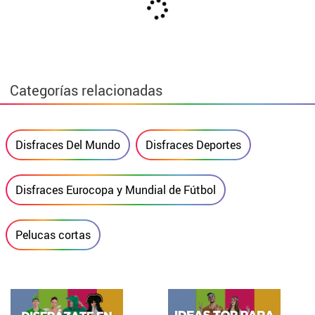
Categorías relacionadas
Disfraces Del Mundo
Disfraces Deportes
Disfraces Eurocopa y Mundial de Fútbol
Pelucas cortas