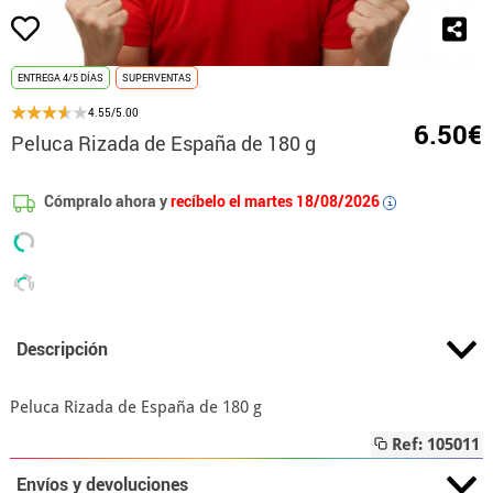
ENTREGA 4/5 DÍAS
SUPERVENTAS
4.55/5.00
6.50€
Peluca Rizada de España de 180 g
Cómpralo ahora y
recíbelo el martes 18/08/2026
i
Descripción
Peluca Rizada de España de 180 g
Ref: 105011
Envíos y devoluciones