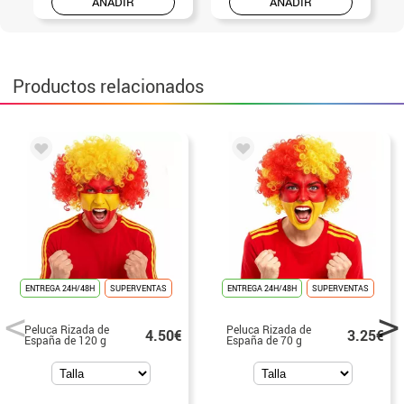
AÑADIR
AÑADIR
Productos relacionados
ENTREGA 24H/48H
SUPERVENTAS
ENTREGA 24H/48H
SUPERVENTAS
Peluca Rizada de
Peluca Rizada de
4.50€
3.25€
España de 120 g
España de 70 g