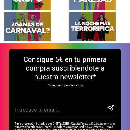
Consigue
5€ en tu primera
compra suscribiéndote a
nuestra newsletter*
*Compras superiores a 50€
Tus datos serán tratados por DISFRAZZES (García Fiestas, S.L.) para enviarte
nuestros boletines a tu email. Tus datos no serán cedidos a terceros. Tienes
derecho a acceder, rectificar y suprimir tus datos, así como otros derechos