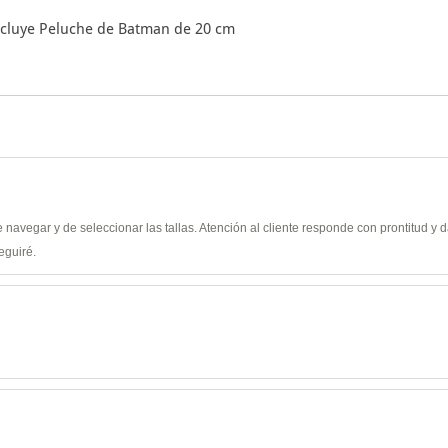
ncluye Peluche de Batman de 20 cm
de navegar y de seleccionar las tallas. Atención al cliente responde con prontitud 
eguiré.