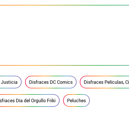
 Justicia
Disfraces DC Comics
Disfraces Películas, C
sfraces Día del Orgullo Friki
Peluches