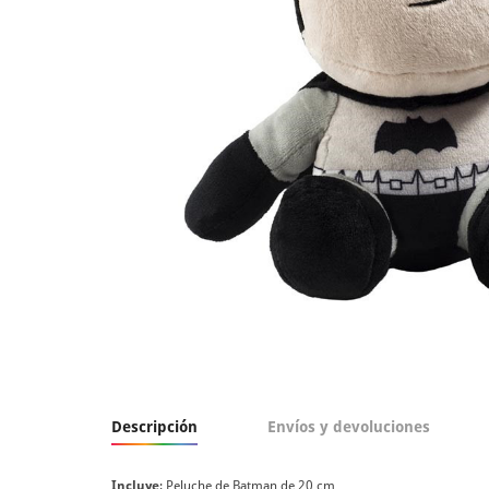
Descripción
Envíos y devoluciones
Incluye
: Peluche de Batman de 20 cm