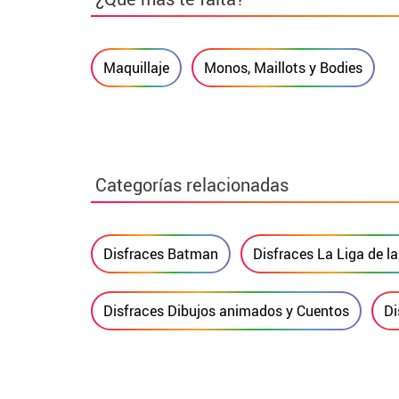
Maquillaje
Monos, Maillots y Bodies
Categorías relacionadas
Disfraces Batman
Disfraces La Liga de la
Disfraces Dibujos animados y Cuentos
Di