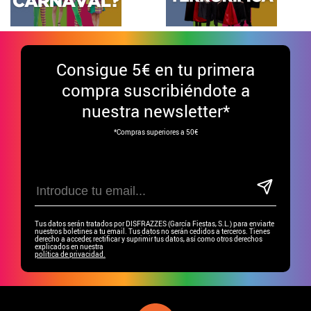
Consigue
5€ en tu primera
compra suscribiéndote a
nuestra newsletter*
*Compras superiores a 50€
Tus datos serán tratados por DISFRAZZES (García Fiestas, S.L.) para enviarte
nuestros boletines a tu email. Tus datos no serán cedidos a terceros. Tienes
derecho a acceder, rectificar y suprimir tus datos, así como otros derechos
explicados en nuestra
política de privacidad.