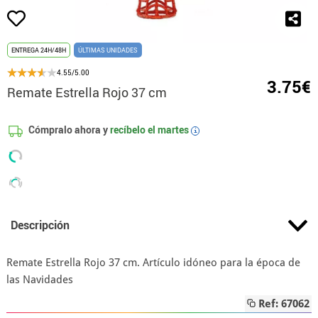
ENTREGA 24H/48H
ÚLTIMAS UNIDADES
4.55/5.00
3.75€
Remate Estrella Rojo 37 cm
Cómpralo ahora y
recíbelo el
martes
i
Descripción
Remate Estrella Rojo 37 cm. Artículo idóneo para la época de
las Navidades
Ref: 67062