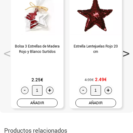
Bolsa 3 Estrellas de Madera
Estrella Lentejuelas Rojo 20
Rojo y Blanco Surtidos
cm
2.49€
2.25€
4.99€
-
+
-
+
AÑADIR
AÑADIR
Productos relacionados